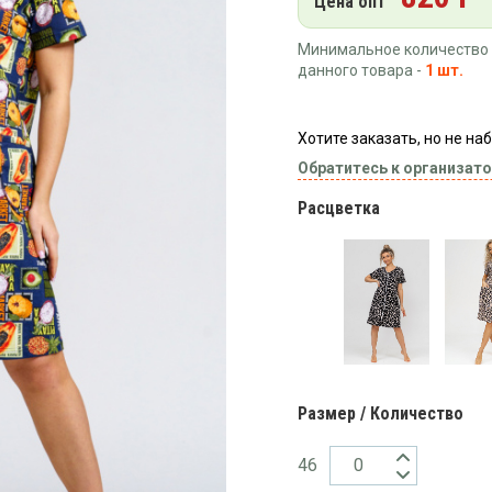
Цена опт
Минимальное количество 
данного товара -
1 шт.
Хотите заказать, но не н
Обратитесь к организато
Расцветка
Размер / Количество
46