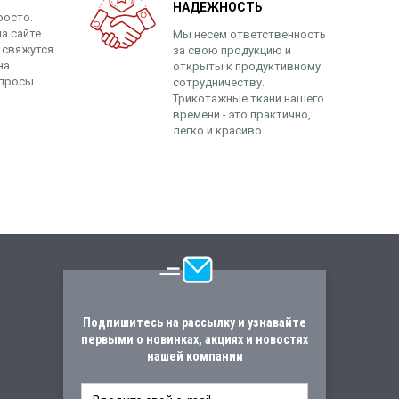
НАДЕЖНОСТЬ
росто.
а сайте.
Мы несем ответственность
 свяжутся
за свою продукцию и
на
открыты к продуктивному
просы.
сотрудничеству.
Трикотажные ткани нашего
времени - это практично,
легко и красиво.
Подпишитесь на рассылку и узнавайте
первыми о новинках, акциях и новостях
нашей компании