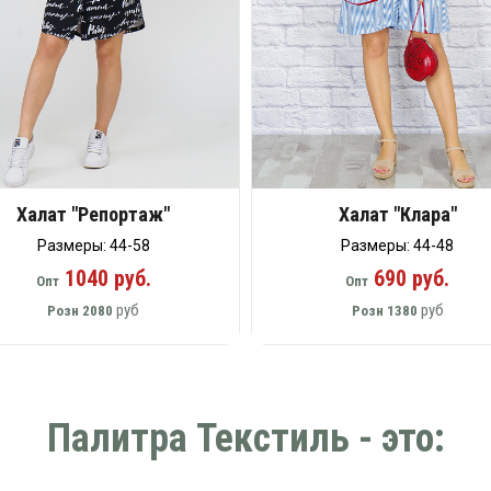
Халат "Репортаж"
Халат "Клара"
Размеры: 44-58
Размеры: 44-48
1040 руб.
690 руб.
Опт
Опт
руб
руб
Розн
2080
Розн
1380
Палитра Текстиль - это: