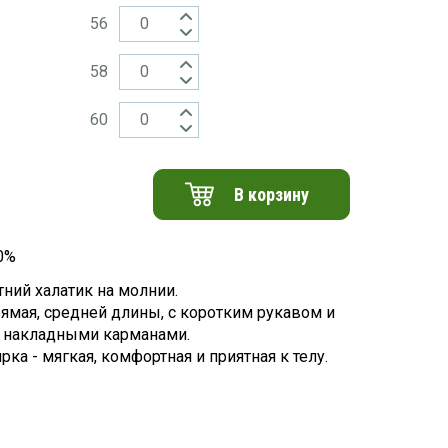
56
58
60
В корзину
0%
тний халатик на молнии.
ямая, средней длины, с коротким рукавом и
 накладными карманами.
рка - мягкая, комфортная и приятная к телу.