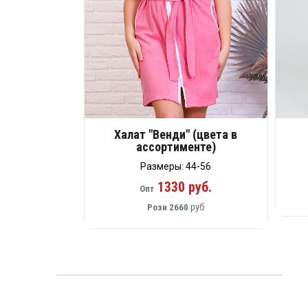
Халат "Венди" (цвета в
ассортименте)
Размеры: 44-56
1330 руб.
Опт
руб
Розн
2660