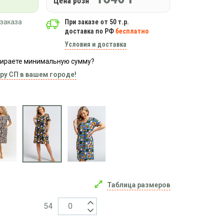
Цена розн
заказа
При заказе от 50 т.р.
доставка по РФ
бесплатно
Условия и доставка
абираете минимальную сумму?
ру СП в вашем городе!
Таблица размеров
54