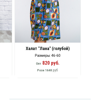
Халат "Лана" (голубой)
Размеры: 46-60
820 руб.
Опт
руб
Розн
1640