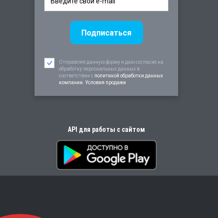
Отправляя данную форму я даю согласие на
обработку персональных данных в
соответствии c
политикой обработки данных
компании. Условия продажи
API для работы с сайтом