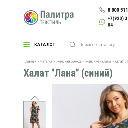
8 800 511
+7(920) 3
04
КАТАЛОГ
Главная
>
Каталог
>
Женская одежда
>
Женские халаты
> Халат "Л
Халат "Лана" (синий)