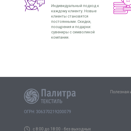
Индивидуальный подход к
каждому клиенту. Новые
клиенты становятся
постоянными. Скидки,
поощрения и подарки:
сувениры с символикой
компании.
Полезная
ОГРН: 306370219200079
с 8:00 до 18:00 - без выходных