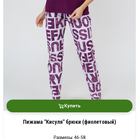
Купить
Пижама "Кисуля" брюки (фиолетовый)
Размеры: 46-58