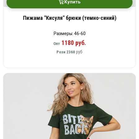
Купить
Пижама "Кисуля" брюки (темно-синий)
Размеры: 46-60
1180 руб.
Опт
руб
Розн
2360