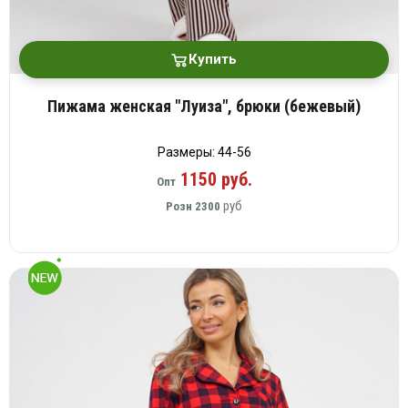
Купить
Пижама женская "Луиза", брюки (бежевый)
Размеры: 44-56
1150 руб.
Опт
руб
Розн
2300