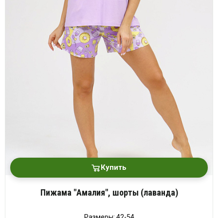
Купить
Пижама "Амалия", шорты (лаванда)
Размеры: 42-54