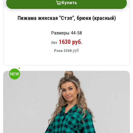
Купить
Пижама женская "Стэп", брюки (красный)
Размеры: 44-58
1630 руб.
Опт
руб
Розн
3260