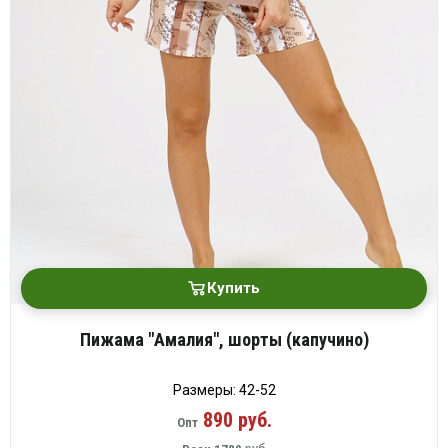
Купить
Пижама "Амалия", шорты (капучино)
Размеры: 42-52
890 руб.
Опт