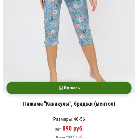
Купить
Пижама "Каникулы", бриджи (ментол)
Размеры: 46-56
890 руб.
Опт
руб
Розн
1780