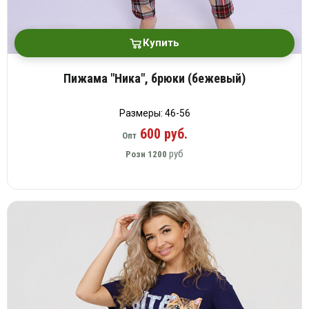
Купить
Пижама "Ника", брюки (бежевый)
Размеры: 46-56
600 руб.
Опт
руб
Розн
1200