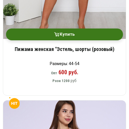
Купить
Пижама женская "Эстель, шорты (розовый)
Размеры: 44-54
600 руб.
Опт
руб
Розн
1200