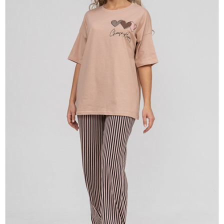
платки