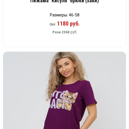
Пижама "Кисуля" брюки (хаки)
Размеры: 46-58
1180 руб.
Опт
руб
Розн
2360