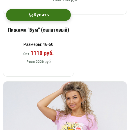
Купить
Пижама "Бум" (салатовый)
Размеры: 46-60
1110 руб.
Опт
руб
Розн
2220