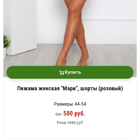
Купить
Пижама женская "Мари", шорты (розовый)
Размеры: 44-54
500 руб.
Опт
руб
Розн
1000