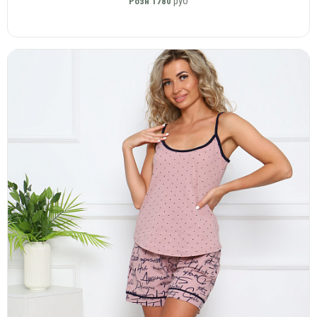
руб
Розн
1780