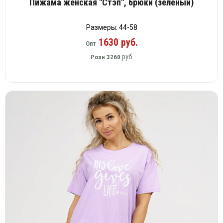
Пижама женская "Стэп", брюки (зеленый)
Размеры: 44-58
1630 руб.
Опт
руб
Розн
3260