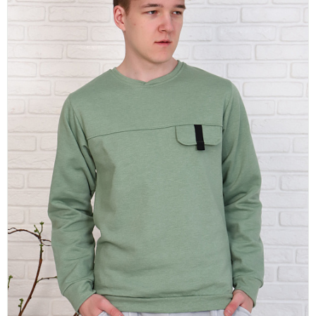
платки