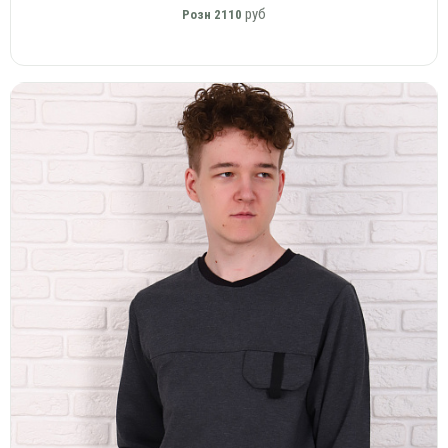
руб
Розн
2110