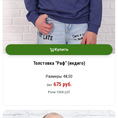
Купить
Толстовка "Раф" (индиго)
Размеры: 48,50
675 руб.
Опт
руб
Розн
1350