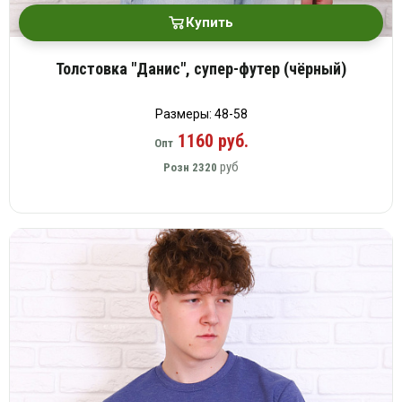
Купить
Толстовка "Данис", супер-футер (чёрный)
Размеры: 48-58
1160 руб.
Опт
руб
Розн
2320