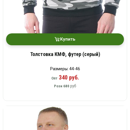
Купить
Толстовка КМФ, футер (серый)
Размеры: 44-46
340 руб.
Опт
руб
Розн
680