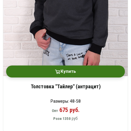
Купить
Толстовка "Тайлер" (антрацит)
Размеры: 48-58
675 руб.
Опт
руб
Розн
1350