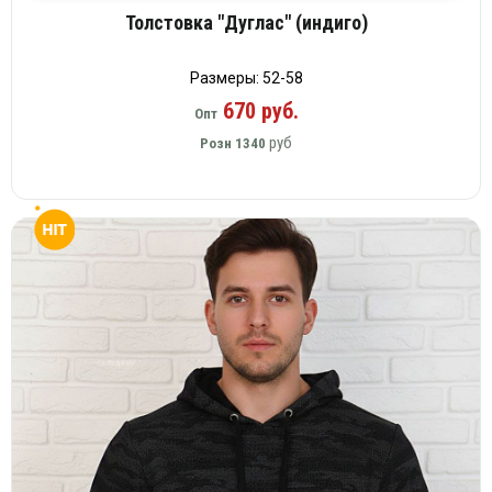
Толстовка "Дуглас" (индиго)
Размеры: 52-58
670 руб.
Опт
руб
Розн
1340