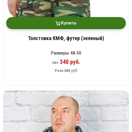
Купить
Толстовка КМФ, футер (зеленый)
Размеры: 48-50
340 руб.
Опт
руб
Розн
680