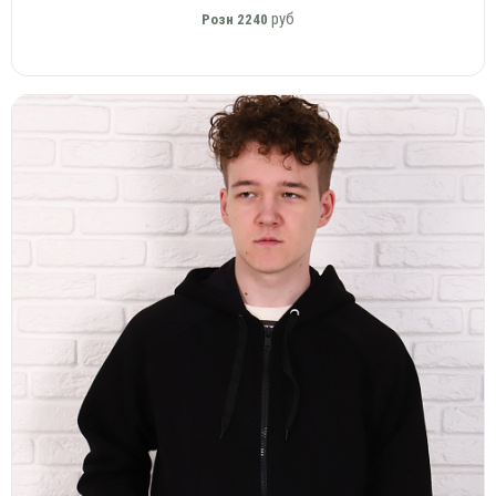
руб
Розн
2240