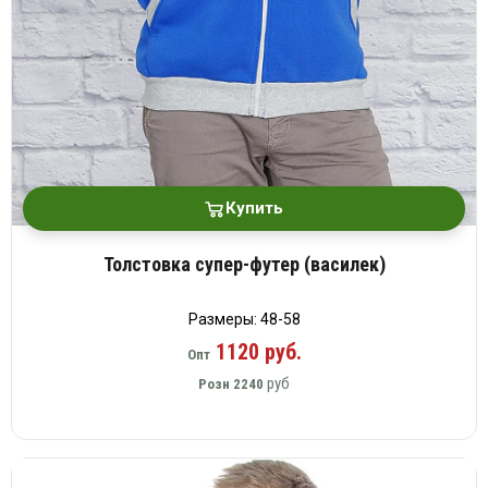
Купить
Толстовка супер-футер (василек)
Размеры: 48-58
1120 руб.
Опт
руб
Розн
2240