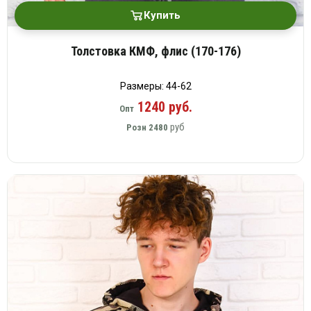
Купить
Толстовка КМФ, флис (170-176)
Размеры: 44-62
1240 руб.
Опт
руб
Розн
2480