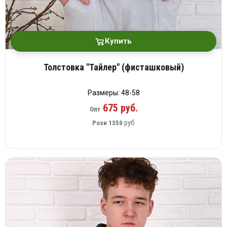
Купить
Толстовка "Тайлер" (фисташковый)
Размеры: 48-58
675 руб.
Опт
руб
Розн
1350