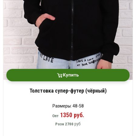
Купить
Толстовка супер-футер (чёрный)
Размеры: 48-58
1350 руб.
Опт
руб
Розн
2700