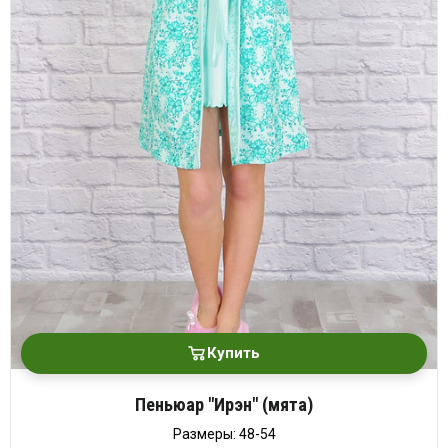
Купить
Пеньюар "Ирэн" (мята)
Размеры: 48-54