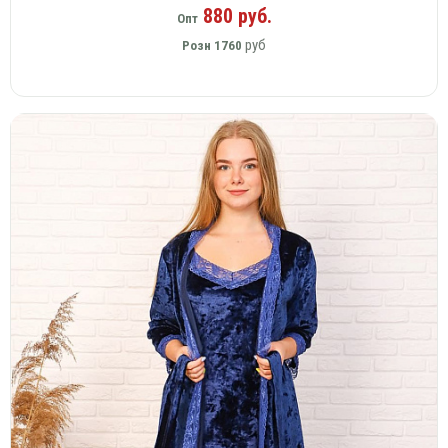
880 руб.
Опт
руб
Розн
1760