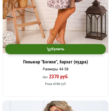
Купить
Пеньюар "Богиня", бархат (пудра)
Размеры: 44-58
2370 руб.
Опт
руб
Розн
4740