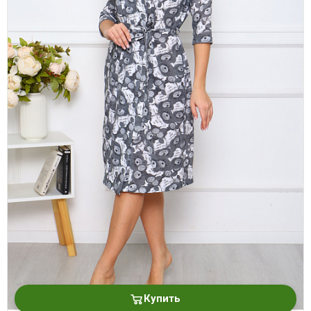
платки
Купить