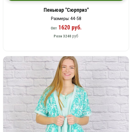
Пеньюар "Сюрприз"
Размеры: 44-58
1620 руб.
Опт
руб
Розн
3240