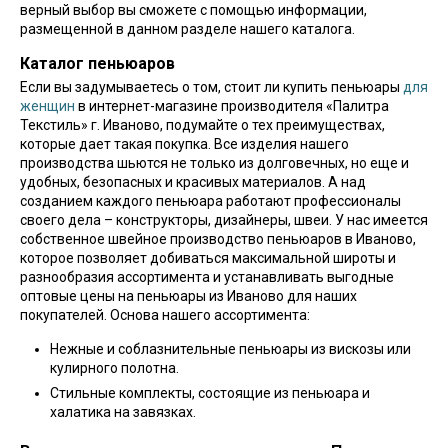
верный выбор вы сможете с помощью информации,
размещенной в данном разделе нашего каталога.
Каталог пеньюаров
Если вы задумываетесь о том, стоит ли купить пеньюары
для
женщин
в интернет-магазине производителя «Палитра
Текстиль» г. Иваново, подумайте о тех преимуществах,
которые дает такая покупка. Все изделия нашего
производства шьются не только из долговечных, но еще и
удобных, безопасных и красивых материалов. А над
созданием каждого пеньюара работают профессионалы
своего дела – конструкторы, дизайнеры, швеи. У нас имеется
собственное швейное производство пеньюаров в Иваново,
которое позволяет добиваться максимальной широты и
разнообразия ассортимента и устанавливать выгодные
оптовые цены на пеньюары из Иваново для наших
покупателей. Основа нашего ассортимента:
Нежные и соблазнительные пеньюары из вискозы или
кулирного полотна.
Стильные комплекты, состоящие из пеньюара и
халатика на завязках.