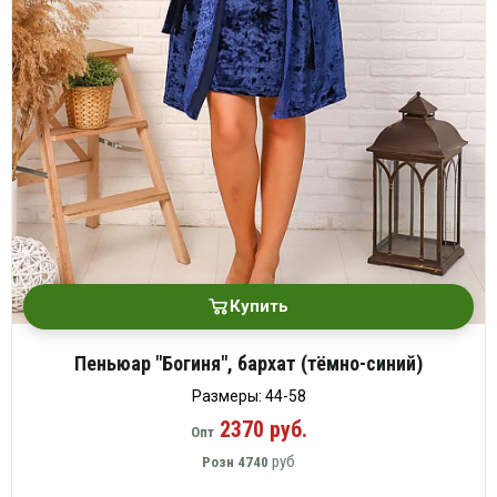
Купить
Пеньюар "Богиня", бархат (тёмно-синий)
Размеры: 44-58
2370 руб.
Опт
руб
Розн
4740