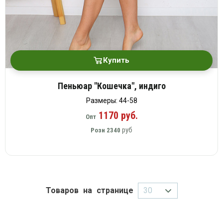
Купить
Пеньюар "Кошечка", индиго
Размеры: 44-58
1170 руб.
Опт
руб
Розн
2340
Товаров на странице