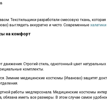
ов
вом. Текстильщики разработали смесовую ткань, которая
во) выглядеть аккуратно и чисто. Современные
халатики
сы на комфорт
 движения. Строгий стиль, однотонный цвет натуральных
официальные комплекты.
тся. Зимние медицинские костюмы (Иваново) защитят докт
тделения.
ртной работы медперсонала. Медицинские костюмы интер
, обязана иметь все размеры. В этом случае самое удобн