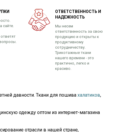
УПКИ
ОТВЕТСТВЕННОСТЬ И
НАДЕЖНОСТЬ
росто.
а сайте.
Мы несем
ответственность за свою
 ответят
продукцию и открыты к
вопросы.
продуктивному
сотрудничеству.
Трикотажные ткани
нашего времени - это
практично, легко и
красиво.
летней давности. Ткани для пошива
халатиков
,
цинскую одежду оптом из интернет-магазина
сирование отрасли в нашей стране,