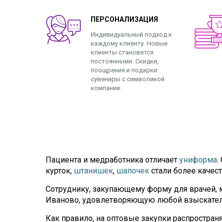
ПЕРСОНАЛИЗАЦИЯ
Индивидуальный подход к
каждому клиенту. Новые
клиенты становятся
постоянными. Скидки,
поощрения и подарки:
сувениры с символикой
компании.
Пациента и медработника отличает
униформа
.
курток,
штанишек
,
шапочек
стали более качес
Сотруднику, закупающему форму для врачей, 
Иваново, удовлетворяющую любой взыскател
Как правило, на оптовые закупки распростра