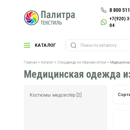
8 800 511
+7(920) 3
04
КАТАЛОГ
Главная
>
Каталог
>
Спецодежда из Иваново оптом
> Медицинская
Медицинская одежда и
Сорт
Костюмы медсестёр [2]