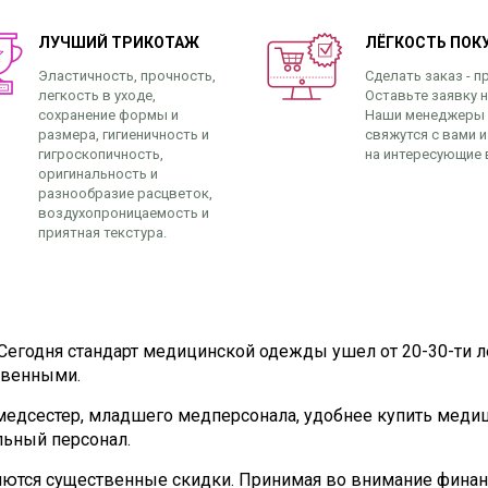
ЛУЧШИЙ ТРИКОТАЖ
ЛЁГКОСТЬ ПОК
Эластичность, прочность,
Сделать заказ - п
легкость в уходе,
Оставьте заявку н
сохранение формы и
Наши менеджеры
размера, гигиеничность и
свяжутся с вами и
гигроскопичность,
на интересующие 
оригинальность и
разнообразие расцветок,
воздухопроницаемость и
приятная текстура.
 Сегодня стандарт медицинской одежды ушел от 20-30-ти 
твенными.
медсестер, младшего медперсонала, удобнее купить меди
ьный персонал.
няются существенные скидки. Принимая во внимание финан