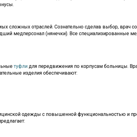
онусы.
ых сложных отраслей. Сознательно сделав выбор, врач со
дший медперсонал (нянечки). Все специализированные м
альные
туфли
для передвижения по корпусам больницы. Вра
ательные изделия обеспечивают:
ицинской одежды с повышенной функциональностью и про
редлагает: