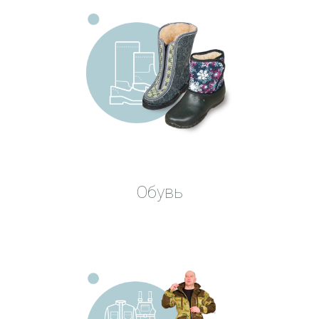
платки
Обувь