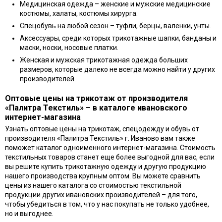
Медицинская одежда – женские и мужские медицинские
костюмы, халаты, костюмы хирурга.
Спецобувь на любой сезон – туфли, берцы, валенки, унты.
Аксессуары, среди которых трикотажные шапки, банданы и
маски, носки, носовые платки.
Женская и мужская трикотажная одежда больших
размеров, которые далеко не всегда можно найти у других
производителей.
Оптовые цены на трикотаж от производителя
«Палитра Текстиль» – в каталоге ивановского
интернет-магазина
Узнать оптовые цены на трикотаж, спецодежду и обувь от
производителя «Палитра Текстиль» г. Иваново вам также
поможет каталог одноименного интернет-магазина. Стоимость
текстильных товаров станет еще более выгодной для вас, если
вы решите купить трикотажную одежду и другую продукцию
нашего производства крупным оптом. Вы можете сравнить
цены из нашего каталога со стоимостью текстильной
продукции других ивановских производителей – для того,
чтобы убедиться в том, что у нас покупать не только удобнее,
но и выгоднее.