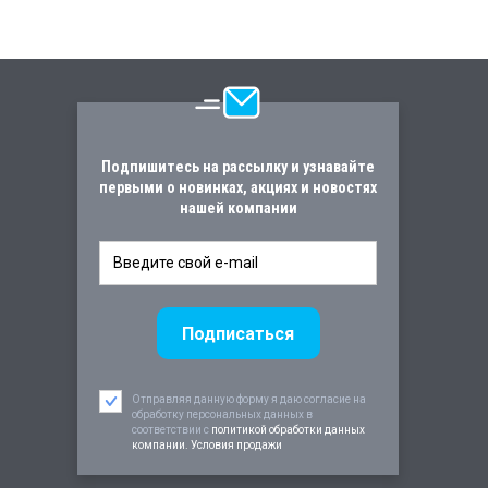
Подпишитесь на рассылку и узнавайте
первыми о новинках, акциях и новостях
нашей компании
Отправляя данную форму я даю согласие на
обработку персональных данных в
соответствии c
политикой обработки данных
компании. Условия продажи