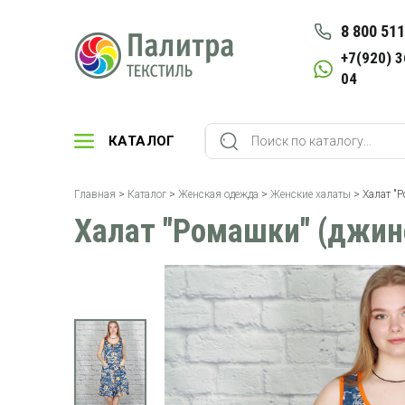
8 800 511
+7(920) 3
04
КАТАЛОГ
Главная
>
Каталог
>
Женская одежда
>
Женские халаты
> Халат "
Халат "Ромашки" (джин