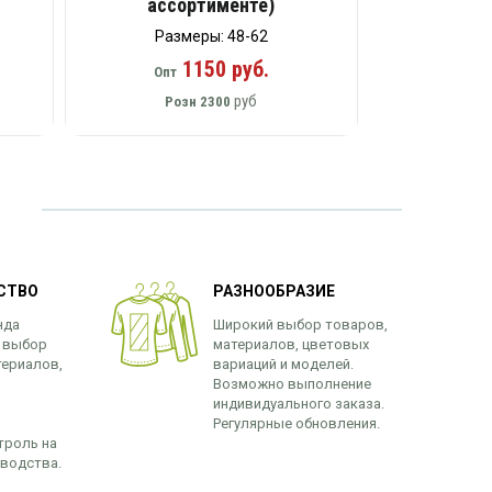
ассортименте)
Размеры: 48-62
1150 руб.
Опт
руб
Розн
2300
СТВО
РАЗНООБРАЗИЕ
нда
Широкий выбор товаров,
 выбор
материалов, цветовых
териалов,
вариаций и моделей.
Возможно выполнение
индивидуального заказа.
Регулярные обновления.
троль на
зводства.