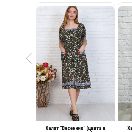
Халат "Весенник" (цвета в
Х