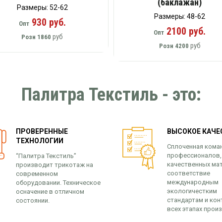
(баклажан)
Размеры: 52-62
Размеры: 48-62
930 руб.
Опт
2100 руб.
Опт
руб
Розн
1860
руб
Розн
4200
Палитра Текстиль - это:
ПРОВЕРЕННЫЕ
ВЫСОКОЕ КАЧЕ
ТЕХНОЛОГИИ
Сплоченная кома
профессионалов,
“Палитра Текстиль”
качественных ма
производит трикотаж на
соответствие
современном
международным
оборудовании. Техническое
экологичестким
осначение в отличном
стандартам и кон
состоянии.
всех этапах прои