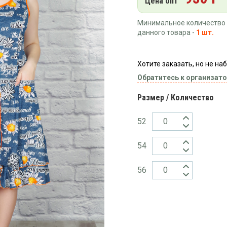
Цена опт
Минимальное количество 
данного товара -
1 шт.
Хотите заказать, но не н
Обратитесь к организато
Размер / Количество
52
54
56