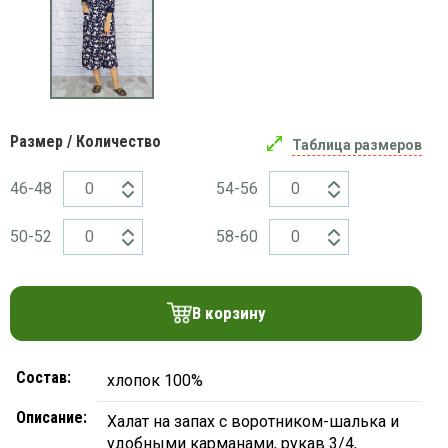
платки
Размер / Количество
Таблица размеров
46-48
54-56
50-52
58-60
В корзину
Состав:
хлопок 100%
Описание:
Халат на запах с воротником-шалька и
удобными карманами, рукав 3/4,