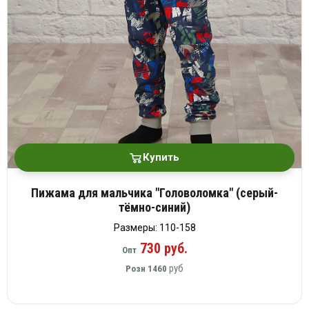
Купить
Пижама для мальчика "Головоломка" (серый-
тёмно-синий)
Размеры: 110-158
730 руб.
Опт
руб
Розн
1460