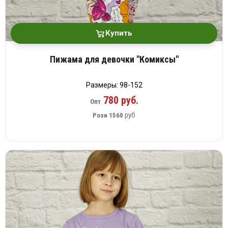
Купить
Пижама для девочки "Комиксы"
Размеры: 98-152
780 руб.
Опт
руб
Розн
1560