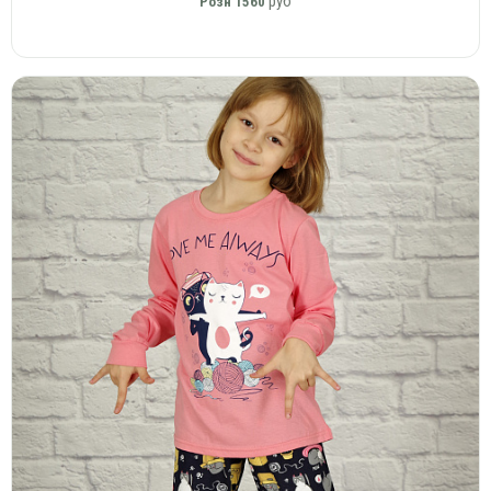
руб
Розн
1560