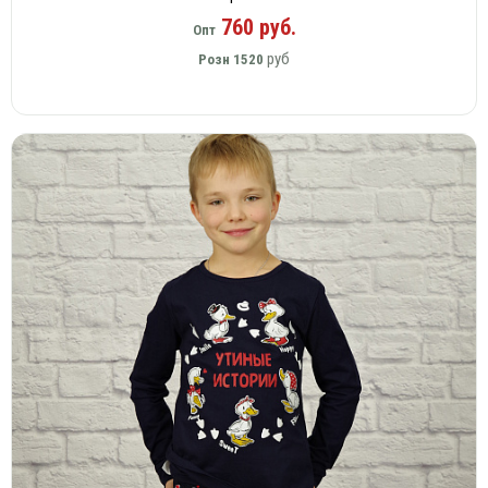
760 руб.
Опт
руб
Розн
1520