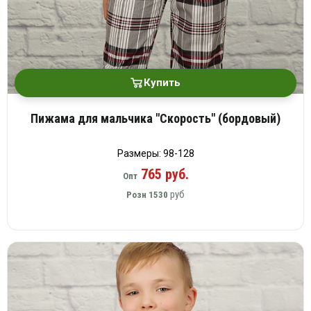
Купить
Пижама для мальчика "Скорость" (бордовый)
Размеры: 98-128
765 руб.
Опт
руб
Розн
1530