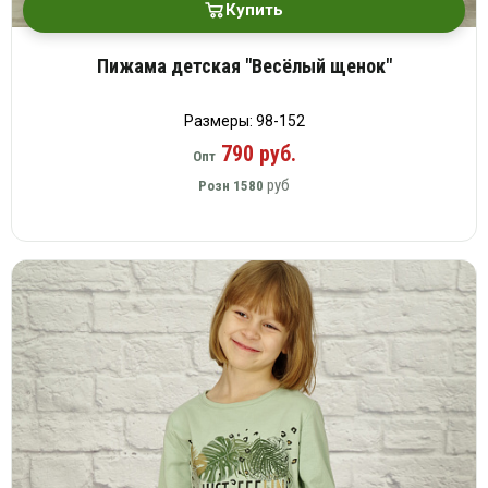
Купить
Пижама детская "Весёлый щенок"
Размеры: 98-152
790 руб.
Опт
руб
Розн
1580