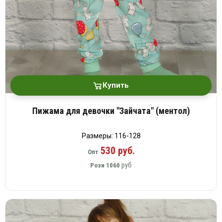
Купить
Пижама для девочки "Зайчата" (ментол)
Размеры: 116-128
530 руб.
Опт
руб
Розн
1060