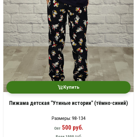
Купить
Пижама детская "Утиные истории" (тёмно-синий)
Размеры: 98-134
500 руб.
Опт
руб
Розн
1000