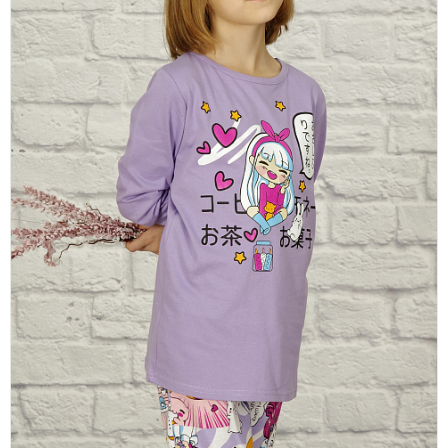
платки