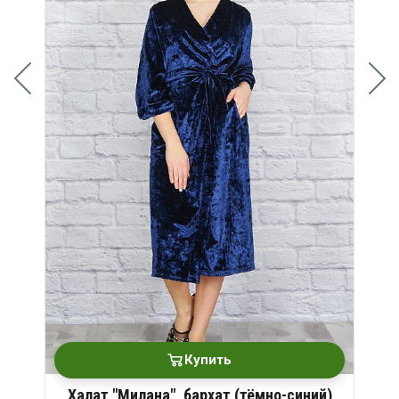
Купить
Халат "Милана", бархат (тёмно-синий)