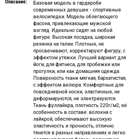
Описание:
Базовая модель в гардеробе
современных девушек - спортивные
велосипедки. Модель облегающего
фасона, привлекающие мужской
взгляд. Идеально сидят на любой
фигуре. Высокая посадка, широкая
резинка на талии. Плотные, не
просвечивают, корректируют фигуру, с
эффектом утяжки. Лучший вариант для
йоги, для фитнеса, для пробежки или
прогулки, или как домашняя одежда.
Поверхность ткани мягкая, бархатистая,
с эффектом велюра. Комфортные для
повседневной носки, эластичные, не
деформируются, не электризуются.
Ткань фуллайкра, плотность 220г/м2, её
особенность в составе: волокна с
лайкрой, обеспечивают высокую
эластичность и прочность, отлично
тянется в разных направлениях и легко