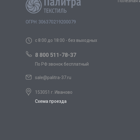
Полезная
ОГРН: 306370219200079
с 8:00 до 18:00 - без выходных
8 800 511-78-37
По РФ звонок бесплатный
sale@palitra-37.ru
153051 г. Иваново
Схема проезда