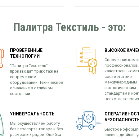
Палитра Текстиль - это:
ПРОВЕРЕННЫЕ
ВЫСОКОЕ КАЧЕ
ТЕХНОЛОГИИ
Сплоченная кома
профессионалов,
“Палитра Текстиль”
качественных ма
производит трикотаж на
соответствие
современном
международным
оборудовании. Техническое
экологичестким
осначение в отличном
стандартам и кон
состоянии.
всех этапах прои
УНИВЕРСАЛЬНОСТЬ
ОПЕРАТИВНОСТ
БЕЗОПАСНОСТ
Мы осуществляем работу
без пересорта товара и без
Быстрое оформл
размерных рядов. Ошибка
заказа, двойная у