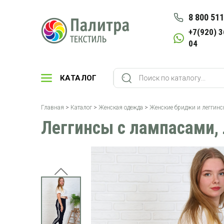
8 800 511
+7(920) 3
04
КАТАЛОГ
Главная
>
Каталог
>
Женская одежда
>
Женские бриджи и леггин
Леггинсы с лампасами, 