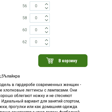
56
58
60
62
В корзину
,5%лайкра
одель в гардеробе современных женщин -
е хлопковые леггинсы с лампасами. Они
хорошо облегают ножку и не стесняют
 Идеальный вариант для занятий спортом,
жки, прогулки или как домашняя одежда.