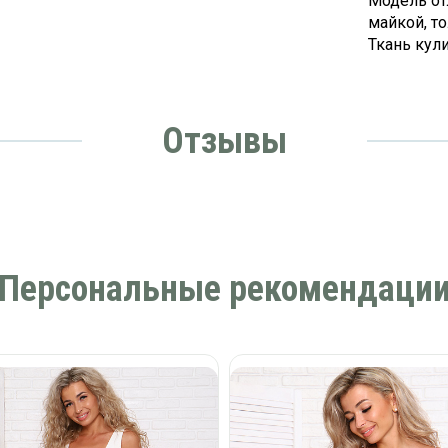
Модель от
майкой, т
Ткань кули
Отзывы
Персональные рекомендаци