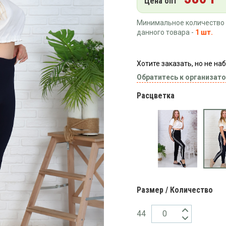
Цена опт
Минимальное количество 
данного товара -
1 шт.
Хотите заказать, но не н
Обратитесь к организато
Расцветка
Размер / Количество
44