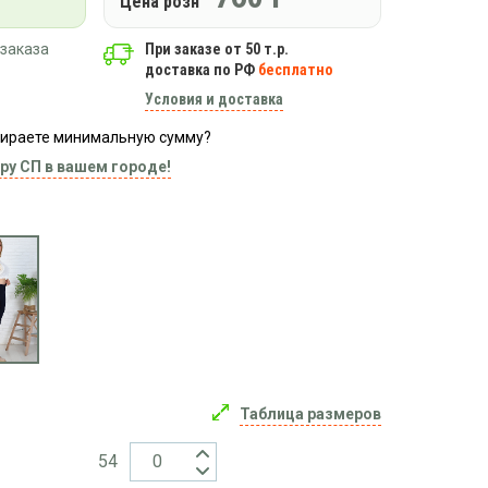
Цена розн
заказа
При заказе от 50 т.р.
доставка по РФ
бесплатно
Условия и доставка
абираете минимальную сумму?
ру СП в вашем городе!
Таблица размеров
54