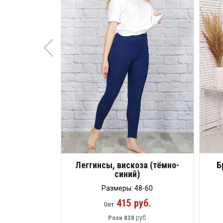
Леггинсы, вискоза (тёмно-
Б
синий)
Размеры: 48-60
415 руб.
Опт
руб
Розн
830