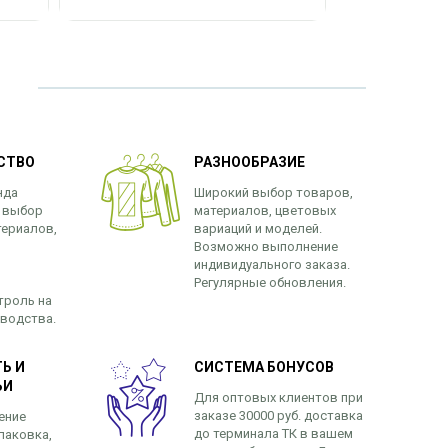
СТВО
РАЗНООБРАЗИЕ
нда
Широкий выбор товаров,
 выбор
материалов, цветовых
териалов,
вариаций и моделей.
Возможно выполнение
индивидуального заказа.
Регулярные обновления.
троль на
зводства.
Ь И
СИСТЕМА БОНУСОВ
ЬИ
Для оптовых клиентов при
заказе 30000 руб. доставка
ение
до терминала ТК в вашем
паковка,