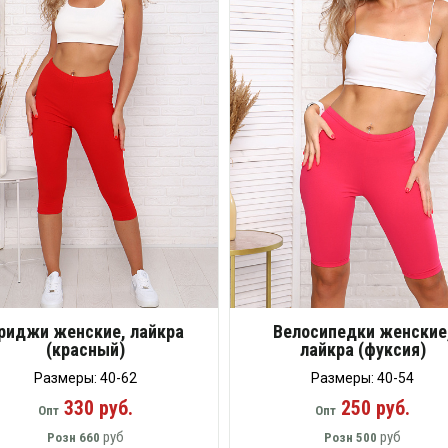
риджи женские, лайкра
Велосипедки женские
(красный)
лайкра (фуксия)
Размеры: 40-62
Размеры: 40-54
330 руб.
250 руб.
Опт
Опт
руб
руб
Розн
660
Розн
500