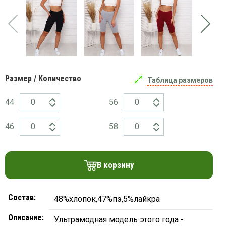
платки
Размер / Количество
Таблица размеров
44
56
46
58
В корзину
Состав:
48%хлопок,47%пэ,5%лайкра
Описание:
Ультрамодная модель этого года -