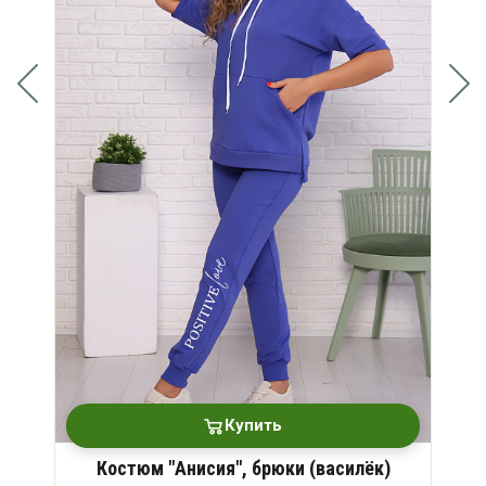
Купить
Костюм "Анисия", брюки (василёк)