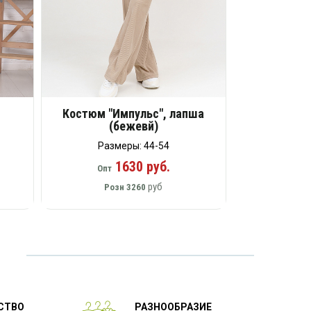
и
Костюм "Импульс", лапша
(бежевй)
Размеры: 44-54
1630 руб.
Опт
руб
Розн
3260
СТВО
РАЗНООБРАЗИЕ