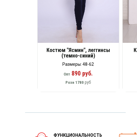
Костюм "Ясмин", леггинсы
К
(темно-синий)
Размеры: 48-62
890 руб.
Опт
руб
Розн
1780
ФУНКЦИОНАЛЬНОСТЬ