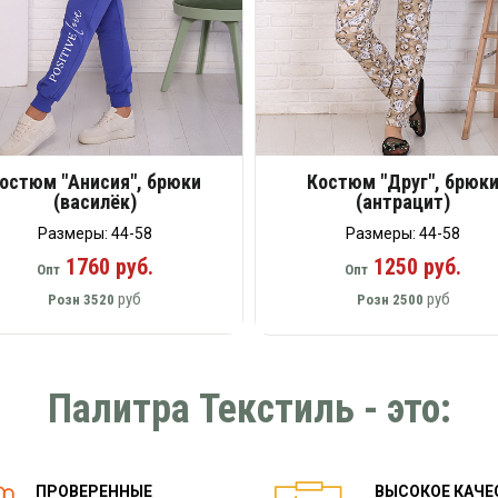
остюм "Анисия", брюки
Костюм "Друг", брюк
(василёк)
(антрацит)
Размеры: 44-58
Размеры: 44-58
1760 руб.
1250 руб.
Опт
Опт
руб
руб
Розн
3520
Розн
2500
Палитра Текстиль - это:
ПРОВЕРЕННЫЕ
ВЫСОКОЕ КАЧЕ