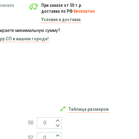
заказа
При заказе от 50 т.р.
доставка по РФ
бесплатно
Условия и доставка
абираете минимальную сумму?
ру СП в вашем городе!
Таблица размеров
50
52