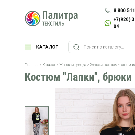
8 800 511
+7(920) 3
04
КАТАЛОГ
Главная
>
Каталог
>
Женская одежда
>
Женские костюмы оптом и
Костюм "Лапки", брюки