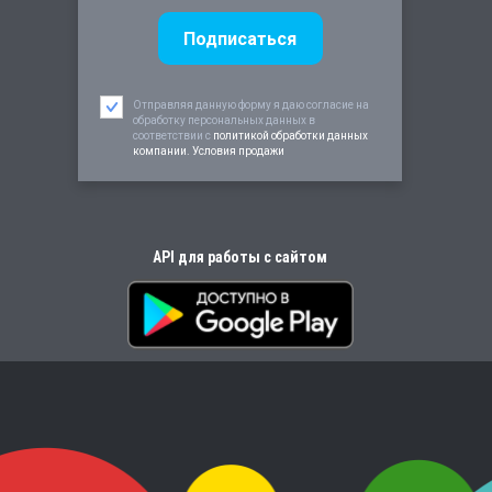
Отправляя данную форму я даю согласие на
обработку персональных данных в
соответствии c
политикой обработки данных
компании. Условия продажи
API для работы с сайтом