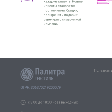
каждому клиенту. Новые
клиенты становятся
постоянными. Скидки,
поощрения и подарки:
сувениры с символикой
компании.
Полезная
ОГРН: 306370219200079
с 8:00 до 18:00 - без выходных