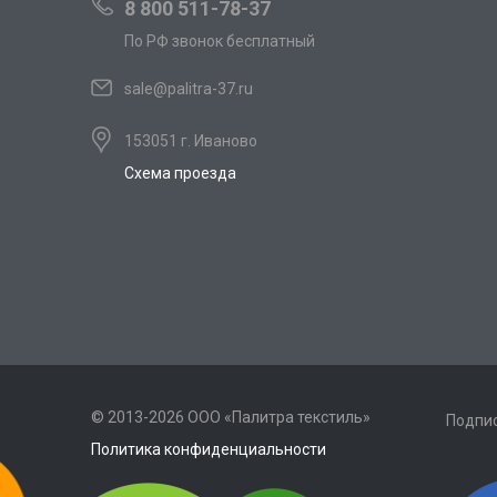
8 800 511-78-37
По РФ звонок бесплатный
sale@palitra-37.ru
153051 г. Иваново
Схема проезда
© 2013-2026 ООО «Палитра текстиль»
Подпис
Политика конфиденциальности