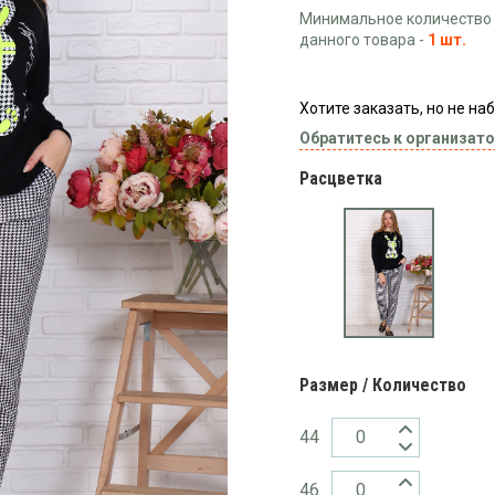
Минимальное количество 
данного товара -
1 шт.
Хотите заказать, но не н
Обратитесь к организато
Расцветка
Размер / Количество
44
46