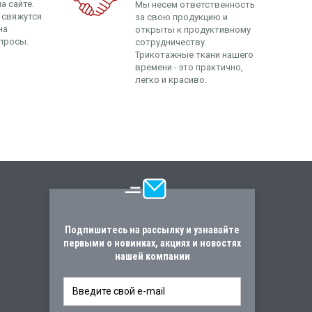
а сайте.
Мы несем ответственность
 свяжутся
за свою продукцию и
на
открыты к продуктивному
просы.
сотрудничеству.
Трикотажные ткани нашего
времени - это практично,
легко и красиво.
Подпишитесь на рассылку и узнавайте
первыми о новинках, акциях и новостях
нашей компании