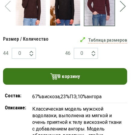
платки
Размер / Количество
Таблица размеров
44
46
В корзину
Состав:
67%вискоза,23%ПЭ,10%ангора
Описание:
Классическая модель мужской
водолазки, выполнена из мягкой и
очень приятной к телу вискозной ткани
с добавлением ангоры. Модель