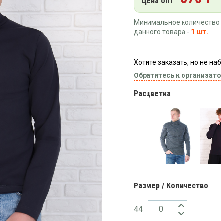
Цена опт
Минимальное количество 
данного товара -
1 шт.
Хотите заказать, но не н
Обратитесь к организато
Расцветка
Размер / Количество
44