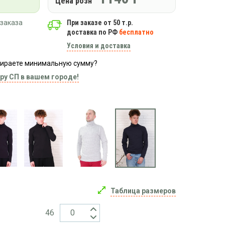
Цена розн
заказа
При заказе от 50 т.р.
доставка по РФ
бесплатно
Условия и доставка
абираете минимальную сумму?
ру СП в вашем городе!
Таблица размеров
46