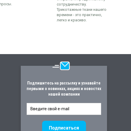
просы.
сотрудничеству.
Трикотажные ткани нашего
времени - это практично,
легко и красиво.
Подпишитесь на рассылку и узнавайте
первыми о новинках, акциях и новостях
нашей компании