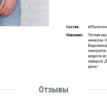
Состав:
60%хлопо
Описание:
Тёплая му
начёсом. 
Водолазка
смотрится
модели ис
лайкрой. 
день!
Отзывы