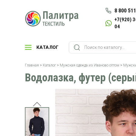
8 800 511
+7(920) 3
04
КАТАЛОГ
Главная
>
Каталог
>
Мужская одежда из Иваново оптом
>
Мужски
Водолазка, футер (серы