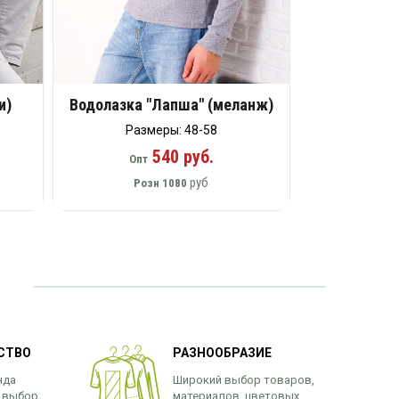
и)
Водолазка "Лапша" (меланж)
Размеры: 48-58
540 руб.
Опт
руб
Розн
1080
СТВО
РАЗНООБРАЗИЕ
нда
Широкий выбор товаров,
 выбор
материалов, цветовых