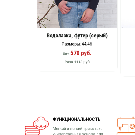
Водолазка, футер (серый)
Размеры: 44,46
570 руб.
Опт
руб
Розн
1140
ФУНКЦИОНАЛЬНОСТЬ
Мягкий и легкий трикотаж -
универсальная основа для