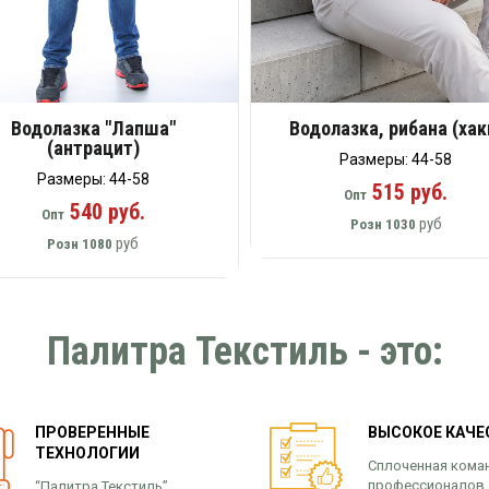
Водолазка "Лапша"
Водолазка, рибана (хак
(антрацит)
Размеры: 44-58
Размеры: 44-58
515 руб.
Опт
540 руб.
Опт
руб
Розн
1030
руб
Розн
1080
Палитра Текстиль - это:
ПРОВЕРЕННЫЕ
ВЫСОКОЕ КАЧЕ
ТЕХНОЛОГИИ
Сплоченная кома
профессионалов,
“Палитра Текстиль”