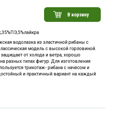
В корзину
к,35%ПЭ,5%лайкра
жская водолазка из эластичной рибаны с
Классическая модель с высокой горловиной.
 защищает от холода и ветра, хорошо
 на разных типах фигур. Для изготовления
пользуется трикотаж- рибана с начёсом и
Достойный и практичный вариант на каждый