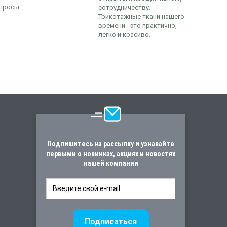
просы.
сотрудничеству.
Трикотажные ткани нашего
времени - это практично,
легко и красиво.
Подпишитесь на рассылку и узнавайте
первыми о новинках, акциях и новостях
нашей компании