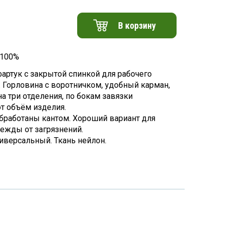
В корзину
 100%
артук с закрытой спинкой для рабочего
. Горловина с воротничком, удобный карман,
а три отделения, по бокам завязки
т объём изделия.
обработаны кантом. Хороший вариант для
ежды от загрязнений.
иверсальный. Ткань нейлон.