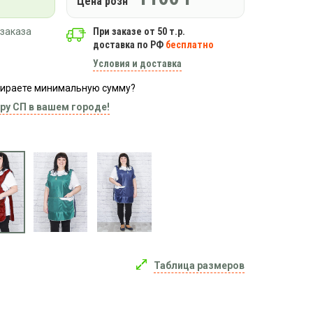
Цена розн
заказа
При заказе от 50 т.р.
доставка по РФ
бесплатно
Условия и доставка
абираете минимальную сумму?
ру СП в вашем городе!
Таблица размеров