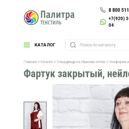
8 800 511
+7(920) 3
04
КАТАЛОГ
Главная
>
Каталог
>
Спецодежда из Иваново оптом
>
Униформа и
Фартук закрытый, нейл