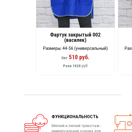
Фартук закрытый 002
(василек)
Размеры: 44-56 (универсальный)
Раз
510 руб.
Опт
руб
Розн
1020
ФУНКЦИОНАЛЬНОСТЬ
Мягкий и легкий трикотаж -
универсальная основа для