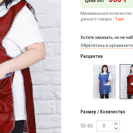
Цена опт
Минимальное количество 
данного товара -
1 шт.
Хотите заказать, но не н
Обратитесь к организато
Расцветка
Размер / Количество
52-62