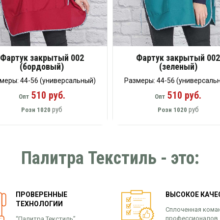
Фартук закрытый 002
Фартук закрытый 00
(бордовый)
(зеленый)
меры: 44-56 (универсальный)
Размеры: 44-56 (универсаль
510 руб.
510 руб.
Опт
Опт
руб
руб
Розн
1020
Розн
1020
Палитра Текстиль - это:
ПРОВЕРЕННЫЕ
ВЫСОКОЕ КАЧЕ
ТЕХНОЛОГИИ
Сплоченная кома
профессионалов,
“Палитра Текстиль”