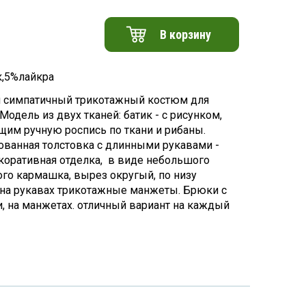
В корзину
,5%лайкра
 симпатичный трикотажный костюм для
Модель из двух тканей: батик - с рисунком,
им ручную роспись по ткани и рибаны.
ванная толстовка с длинными рукавами -
екоративная отделка, в виде небольшого
ого кармашка, вырез округый, по низу
 на рукавах трикотажные манжеты. Брюки с
, на манжетах. отличный вариант на каждый