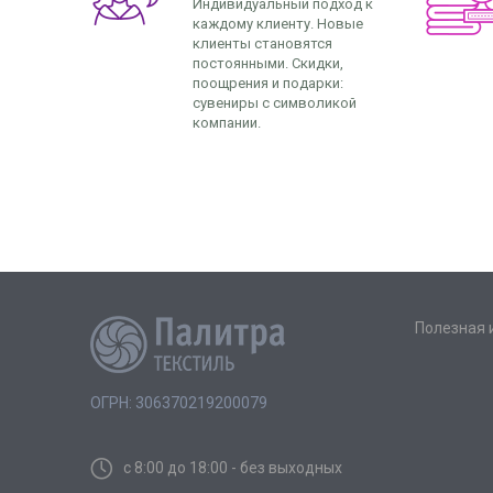
Индивидуальный подход к
каждому клиенту. Новые
клиенты становятся
постоянными. Скидки,
поощрения и подарки:
сувениры с символикой
компании.
Полезная
ОГРН: 306370219200079
с 8:00 до 18:00 - без выходных