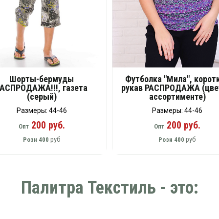
Шорты-бермуды
Футболка "Мила", корот
РАСПРОДАЖА!!!, газета
рукав РАСПРОДАЖА (цве
(серый)
ассортименте)
Размеры: 44-46
Размеры: 44-46
200 руб.
200 руб.
Опт
Опт
руб
руб
Розн
400
Розн
400
Палитра Текстиль - это: