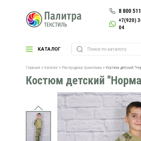
8 800 511
+7(920) 3
04
КАТАЛОГ
Главная
>
Каталог
>
Распродажа трикотажа
> Костюм детский "Но
Костюм детский "Норма