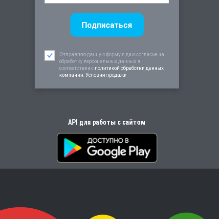
Отправляя данную форму я даю согласие на
обработку персональных данных в
соответствии c
политикой обработки данных
компании. Условия продажи
API для работы с сайтом