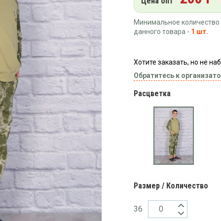
Цена опт
Минимальное количество 
данного товара -
1 шт.
Хотите заказать, но не н
Обратитесь к организато
Расцветка
Размер / Количество
36