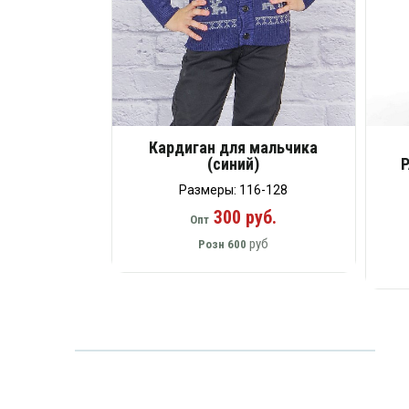
Кардиган для мальчика
(синий)
Размеры: 116-128
300 руб.
Опт
руб
Розн
600