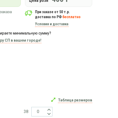
Цена розн
заказа
При заказе от 50 т.р.
доставка по РФ
бесплатно
Условия и доставка
абираете минимальную сумму?
ру СП в вашем городе!
Таблица размеров
38