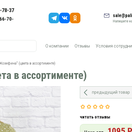
-78-37
sale@pali
66-70-
Напишите на
О компании
Отзывы
Условия сотрудни
Жозефина" (цвета в ассортименте)
та в ассортименте)
предыдущий товар
читать отзывы
1095 