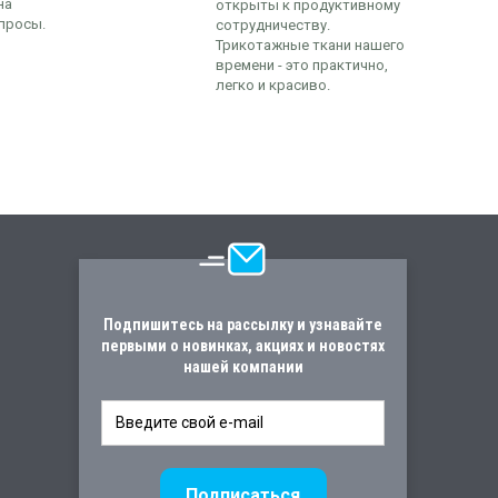
на
открыты к продуктивному
просы.
сотрудничеству.
Трикотажные ткани нашего
времени - это практично,
легко и красиво.
Подпишитесь на рассылку и узнавайте
первыми о новинках, акциях и новостях
нашей компании