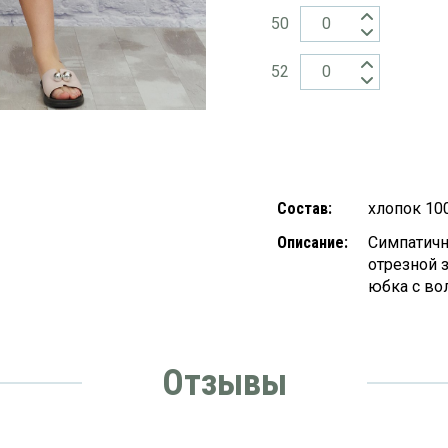
50
52
Состав:
хлопок 10
Описание:
Симпатичн
отрезной 
юбка с во
Отзывы