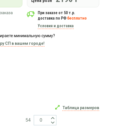
Цена розн
заказа
При заказе от 50 т.р.
доставка по РФ
бесплатно
Условия и доставка
абираете минимальную сумму?
ру СП в вашем городе!
Таблица размеров
54