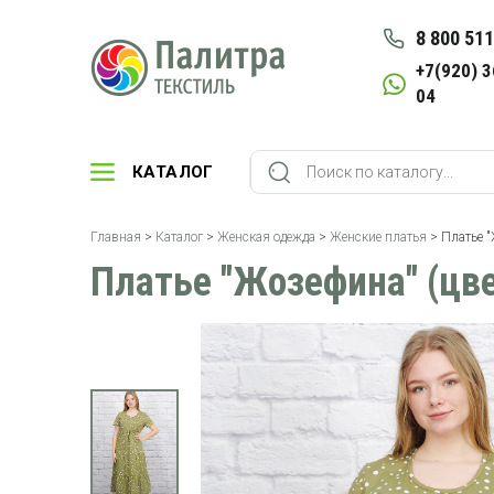
8 800 511
+7(920) 3
04
КАТАЛОГ
Главная
>
Каталог
>
Женская одежда
>
Женские платья
> Платье "
Платье "Жозефина" (цве