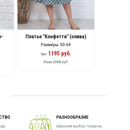
о-
Платье "Конфетти" (олива)
Размеры: 50-64
1195 руб.
Опт
руб
Розн
2390
СТВО
РАЗНООБРАЗИЕ
нда
Широкий выбор товаров,