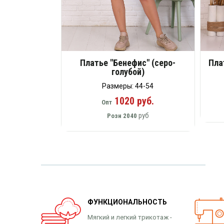
Платье "Бенефис" (серо-
Пла
голубой)
Размеры: 44-54
1020 руб.
Опт
руб
Розн
2040
ФУНКЦИОНАЛЬНОСТЬ
Мягкий и легкий трикотаж -