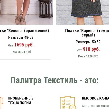
тье "Зелона" (оранжевый)
Платье "Карина" (тёмн
серый)
Размеры: 48-58
Размеры: 50,52
1695 руб.
Опт
910 руб.
Опт
руб
Розн
3390
руб
Розн
1820
Палитра Текстиль - это:
ПРОВЕРЕННЫЕ
ВЫСОКОЕ КАЧЕ
ТЕХНОЛОГИИ
Сплоченная кома