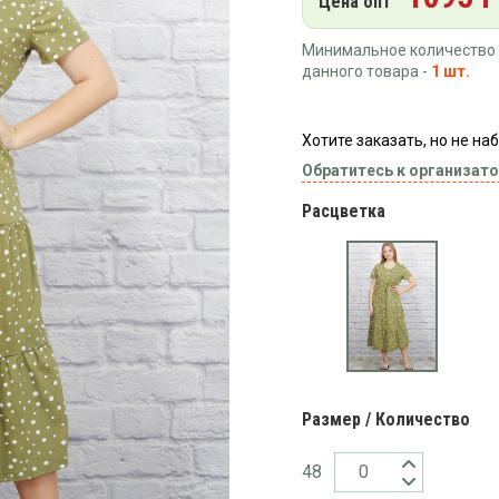
Цена опт
Минимальное количество 
данного товара -
1 шт.
Хотите заказать, но не н
Обратитесь к организато
Расцветка
Размер / Количество
48