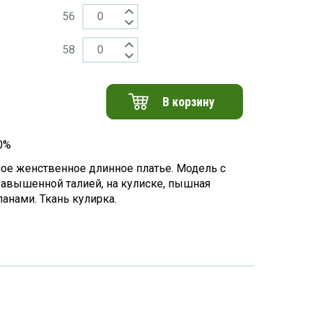
56
58
В корзину
0%
ое женственное длинное платье. Модель с
завышенной талией, на кулиске, пышная
ланами. Ткань кулирка.