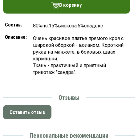
платки
В корзину
Состав:
80%пэ,15%вискоза,5%спадекс
Описание:
Очень красивое платье прямого кроя с
широкой оборкой - воланом. Короткий
рукав на манжете, в боковых швах
кармашки.
Ткань - практичный и приятный
трикотаж "сандра".
Отзывы
Оставить отзыв
Персональные рекомендации