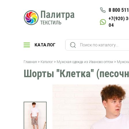
8 800 511
+7(920) 3
04
КАТАЛОГ
Главная
>
Каталог
>
Мужская одежда из Иваново оптом
>
Мужски
Шорты "Клетка" (песоч