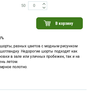
50
В корзину
0%
шорты, разных цветов с модным рисунком
- шотландку. Недорогие шорты подходят как
ровки в зале или уличных пробежек, так и на
нь летом.
лирное полотно.