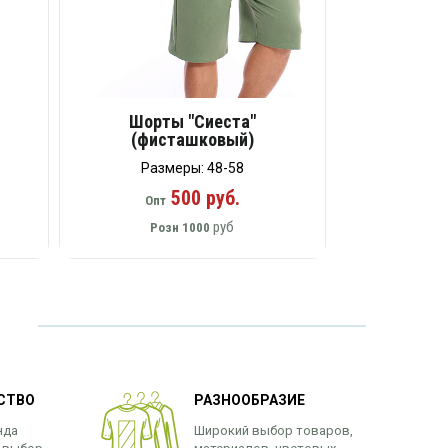
Шорты "Сиеста"
(фисташковый)
Размеры: 48-58
500 руб.
Опт
руб
Розн
1000
СТВО
РАЗНООБРАЗИЕ
нда
Широкий выбор товаров,