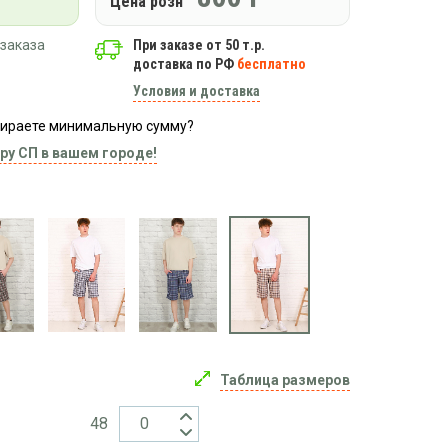
Цена розн
заказа
При заказе от 50 т.р.
доставка по РФ
бесплатно
Условия и доставка
абираете минимальную сумму?
ру СП в вашем городе!
Таблица размеров
48