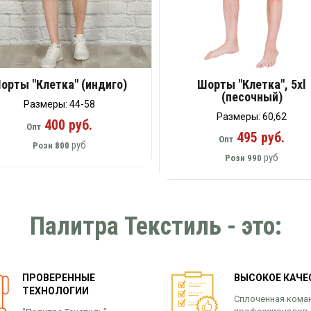
орты "Клетка" (индиго)
Шорты "Клетка", 5xl
(песочный)
Размеры: 44-58
Размеры: 60,62
400 руб.
Опт
495 руб.
Опт
руб
Розн
800
руб
Розн
990
Палитра Текстиль - это:
ПРОВЕРЕННЫЕ
ВЫСОКОЕ КАЧЕ
ТЕХНОЛОГИИ
Сплоченная кома