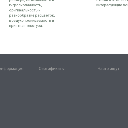
гигроскопичность,
интересующие во
оригинальность и
разнообразие расцветок,
воздухопроницаемость и
приятная текстура.
 информация
Сертификаты
Часто ищут