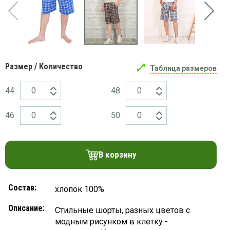
платки
Размер / Количество
Таблица размеров
44
48
46
50
В корзину
Состав:
хлопок 100%
Описание:
Стильные шорты, разных цветов с
модным рисунком в клетку -