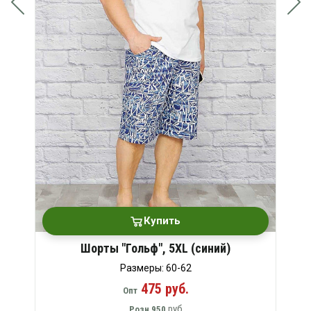
Купить
Шорты "Гольф", 5XL (синий)
Размеры: 60-62
475 руб.
Опт
руб
Розн
950