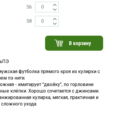
56
58
В корзину
0%ПЭ
мужская футболка прямого кроя из кулирки с
ем пэ нити.
ожная - имитирует "двойку", по горловине
ные клёпки. Хорошо сочетается с джинсами.
анжированная кулирка, мягкая, практичная и
 сложного ухода.