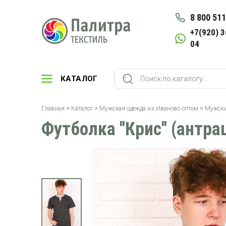
8 800 511
+7(920) 3
04
КАТАЛОГ
Главная
>
Каталог
>
Мужская одежда из Иваново оптом
>
Мужски
Футболка "Крис" (антра