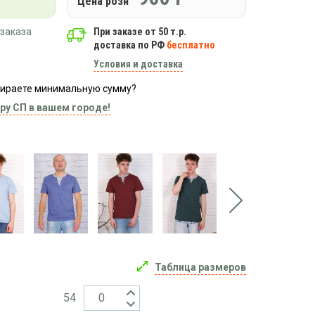
Цена розн
заказа
При заказе от 50 т.р.
доставка по РФ
бесплатно
Условия и доставка
абираете минимальную сумму?
ру СП в вашем городе!
Таблица размеров
54