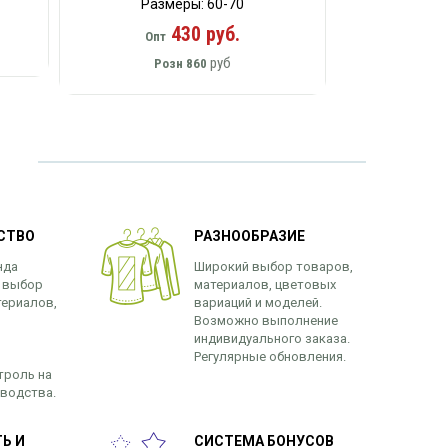
Размеры: 60-70
430 руб.
Опт
руб
Розн
860
СТВО
РАЗНООБРАЗИЕ
нда
Широкий выбор товаров,
 выбор
материалов, цветовых
териалов,
вариаций и моделей.
Возможно выполнение
индивидуального заказа.
Регулярные обновления.
троль на
зводства.
Ь И
СИСТЕМА БОНУСОВ