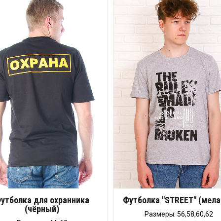
утболка для охранника
Футболка "STREET" (мел
(чёрный)
Размеры: 56,58,60,62