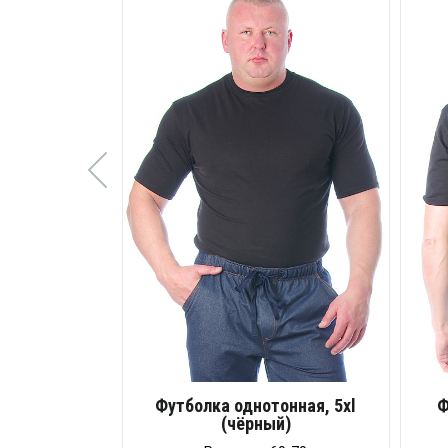
Футболка однотонная, 5xl
Ф
(чёрный)