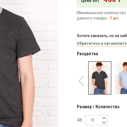
Цена опт
Минимальное количество 
данного товара -
1 шт.
Хотите заказать, но не н
Обратитесь к организато
Расцветка
Размер / Количество
48