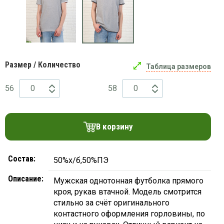
платки
Размер / Количество
Таблица размеров
56
58
В корзину
Состав:
50%х/б,50%ПЭ
Описание:
Мужская однотонная футболка прямого
кроя, рукав втачной. Модель смотрится
стильно за счёт оригинального
контастного оформления горловины, по