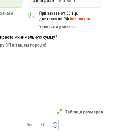
Цена розн
заказа
При заказе от 50 т.р.
доставка по РФ
бесплатно
Условия и доставка
абираете минимальную сумму?
ру СП в вашем городе!
Таблица размеров
66