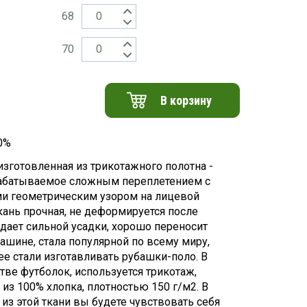
68
70
В корзину
0%
изготовленная из трикотажного полотна -
абатываемое сложным переплетением с
 геометрическим узором на лицевой
Ткань прочная, не деформируется после
 дает сильной усадки, хорошо переносит
машине, стала популярной по всему миру,
ее стали изготавливать рубашки-поло. В
тве футболок, используется трикотаж,
 из 100% хлопка, плотностью 150 г/м2. В
 из этой ткани вы будете чувствовать себя