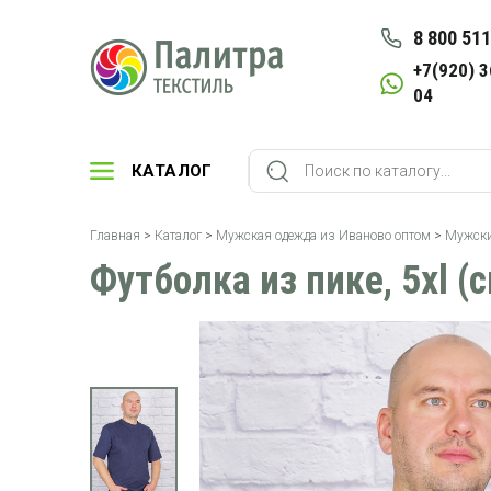
8 800 511
+7(920) 3
04
КАТАЛОГ
Главная
>
Каталог
>
Мужская одежда из Иваново оптом
>
Мужски
Футболка из пике, 5xl (