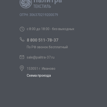
ОГРН: 306370219200079
с 8:00 до 18:00 - без выходных
8 800 511-78-37
По РФ звонок бесплатный
sale@palitra-37.ru
153051 г. Иваново
Схема проезда