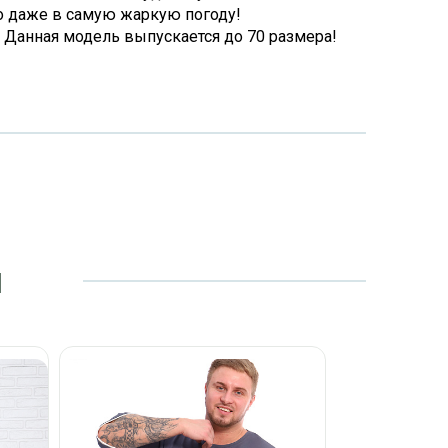
 даже в самую жаркую погоду!
 Данная модель выпускается до 70 размера!
и
Футболк
(
Разм