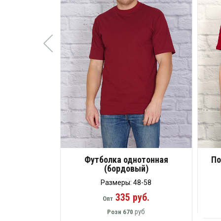
Футболка однотонная
По
(бордовый)
Размеры: 48-58
335 руб.
Опт
руб
Розн
670