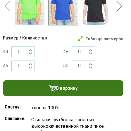
платки
Размер / Количество
Таблица размеров
44
48
46
50
В корзину
Состав:
хлопок 100%
Описание:
Стильная футболка - поло из
высококачественной ткани пике.