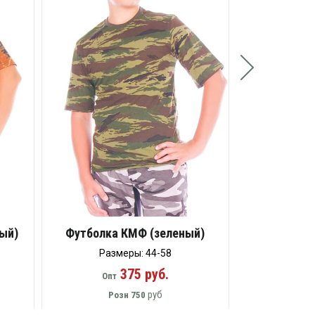
Опт
Ро
ый)
Футболка КМФ (зеленый)
Размеры: 44-58
375 руб.
Опт
руб
Розн
750