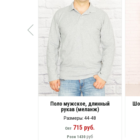
Поло мужское, длинный
Шо
рукав (меланж)
Размеры: 44-48
715 руб.
Опт
руб
Розн
1430