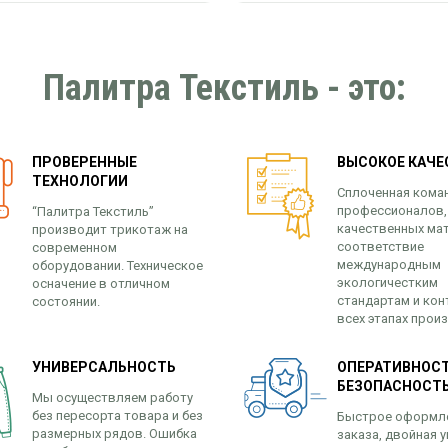
Палитра Текстиль - это:
ПРОВЕРЕННЫЕ
ВЫСОКОЕ КАЧЕ
ТЕХНОЛОГИИ
Сплоченная кома
профессионалов,
“Палитра Текстиль”
качественных ма
производит трикотаж на
соответствие
современном
международным
оборудовании. Техническое
экологичестким
осначение в отличном
стандартам и кон
состоянии.
всех этапах прои
УНИВЕРСАЛЬНОСТЬ
ОПЕРАТИВНОСТ
БЕЗОПАСНОСТ
Мы осуществляем работу
без пересорта товара и без
Быстрое оформл
размерных рядов. Ошибка
заказа, двойная у