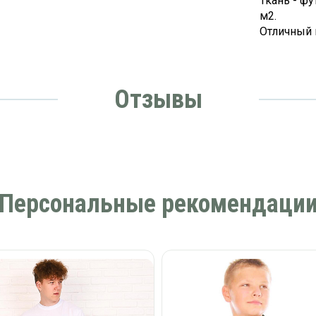
Ткань - ф
м2.
Отличный 
Отзывы
Персональные рекомендаци