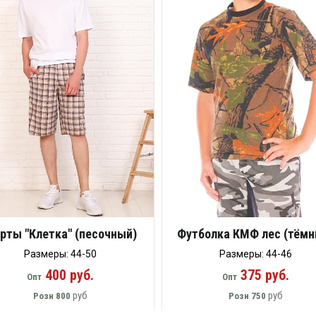
рты "Клетка" (песочный)
Футболка КМФ лес (тёмн
Размеры: 44-50
Размеры: 44-46
400 руб.
375 руб.
Опт
Опт
руб
руб
Розн
800
Розн
750