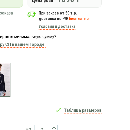
Цена розн
заказа
При заказе от 50 т.р.
доставка по РФ
бесплатно
Условия и доставка
абираете минимальную сумму?
ру СП в вашем городе!
Таблица размеров
52