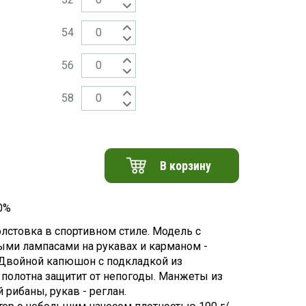
54
56
58
В корзину
0%
олстовка в спортивном стиле. Модель с
ыми лампасами на рукавах и карманом -
. Двойной капюшон с подкладкой из
 полотна защитит от непогоды. Манжеты из
 рибаны, рукав - реглан.