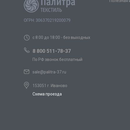
Полезная
ОГРН: 306370219200079
с 8:00 до 18:00 - без выходных
8 800 511-78-37
По РФ звонок бесплатный
sale@palitra-37.ru
153051 г. Иваново
Схема проезда