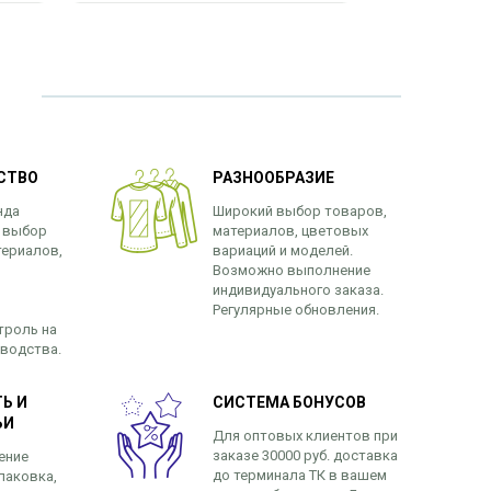
СТВО
РАЗНООБРАЗИЕ
нда
Широкий выбор товаров,
 выбор
материалов, цветовых
териалов,
вариаций и моделей.
Возможно выполнение
индивидуального заказа.
Регулярные обновления.
троль на
зводства.
Ь И
СИСТЕМА БОНУСОВ
ЬИ
Для оптовых клиентов при
заказе 30000 руб. доставка
ение
до терминала ТК в вашем
паковка,