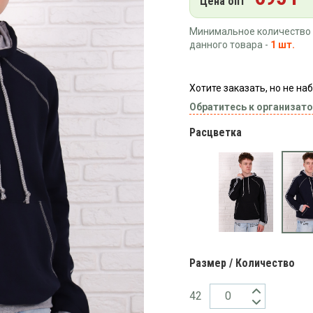
Цена опт
Минимальное количество 
данного товара -
1 шт.
Хотите заказать, но не н
Обратитесь к организато
Расцветка
Размер / Количество
42