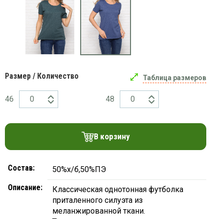
платки
Размер / Количество
Таблица размеров
46
48
В корзину
Состав:
50%х/б,50%ПЭ
Описание:
Классическая однотонная футболка
приталенного силуэта из
меланжированной ткани.