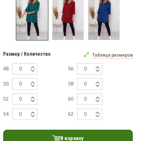
платки
Размер / Количество
Таблица размеров
48
56
50
58
52
60
54
62
В корзину