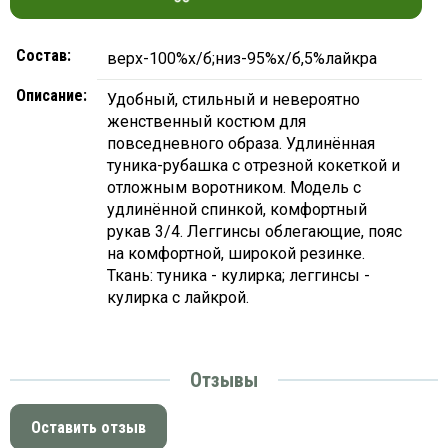
Состав:
верх-100%х/б;низ-95%х/б,5%лайкра
Описание:
Удобный, стильный и невероятно
женственный костюм для
повседневного образа. Удлинённая
туника-рубашка с отрезной кокеткой и
отложным воротником. Модель с
удлинённой спинкой, комфортный
рукав 3/4. Леггинсы облегающие, пояс
на комфортной, широкой резинке.
Ткань: туника - кулирка; леггинсы -
кулирка с лайкрой.
Отзывы
Оставить отзыв