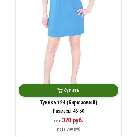
Купить
Туника 124 (бирюзовый)
Размеры: 46-50
370 руб.
Опт
руб
Розн
740