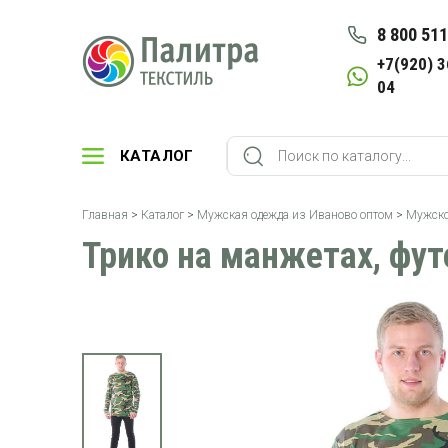
8 800 511
+7(920) 3
04
КАТАЛОГ
Главная
>
Каталог
>
Мужская одежда из Иваново оптом
>
Мужско
Трико на манжетах, фут