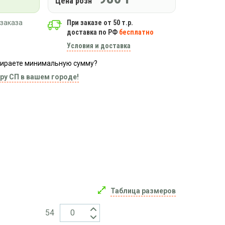
Цена розн
заказа
При заказе от 50 т.р.
доставка по РФ
бесплатно
Условия и доставка
абираете минимальную сумму?
ру СП в вашем городе!
Таблица размеров
54