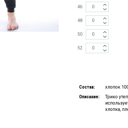
46
48
50
52
Состав:
хлопок 10
Описание:
Трико уте
используе
хлопка, пл