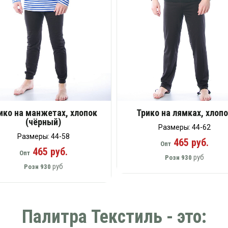
ико на манжетах, хлопок
Трико на лямках, хлоп
(чёрный)
Размеры: 44-62
Размеры: 44-58
465 руб.
Опт
465 руб.
Опт
руб
Розн
930
руб
Розн
930
Палитра Текстиль - это: