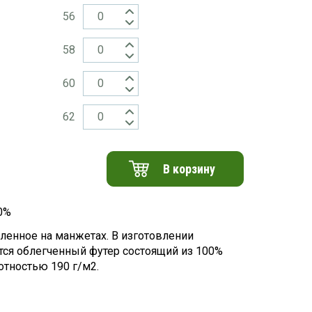
56
58
60
62
В корзину
0%
пленное на манжетах. В изготовлении
тся облегченный футер состоящий из 100%
отностью 190 г/м2.