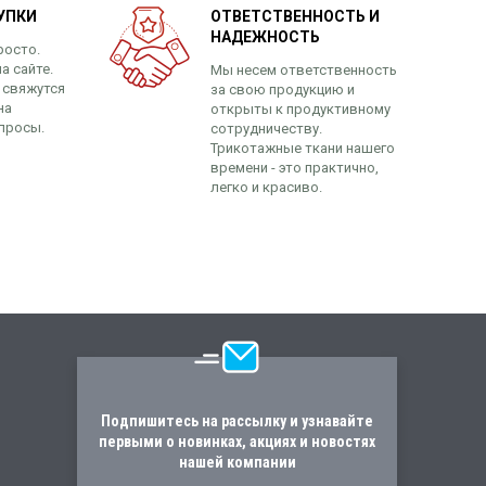
УПКИ
ОТВЕТСТВЕННОСТЬ И
НАДЕЖНОСТЬ
росто.
а сайте.
Мы несем ответственность
 свяжутся
за свою продукцию и
на
открыты к продуктивному
просы.
сотрудничеству.
Трикотажные ткани нашего
времени - это практично,
легко и красиво.
Подпишитесь на рассылку и узнавайте
первыми о новинках, акциях и новостях
нашей компании