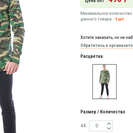
Цена опт
Минимальное количество 
данного товара -
1 шт.
Хотите заказать, но не н
Обратитесь к организато
Расцветка
Размер / Количество
44