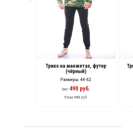
Трико на манжетах, футер
Тр
(чёрный)
Размеры: 44-62
490 руб.
Опт
руб
Розн
980