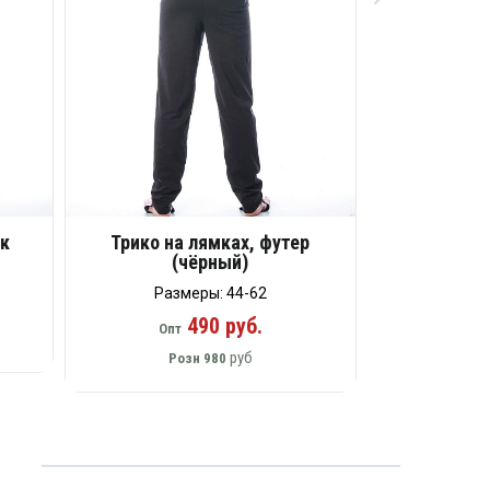
ок
Трико на лямках, футер
(чёрный)
Размеры: 44-62
490 руб.
Опт
руб
Розн
980