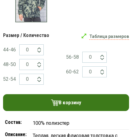
платки
Размер / Количество
Таблица размеров
44-46
56-58
48-50
60-62
52-54
В корзину
Состав:
100% полиэстер
Описание:
Теплая, легкая флисовая толстовка с