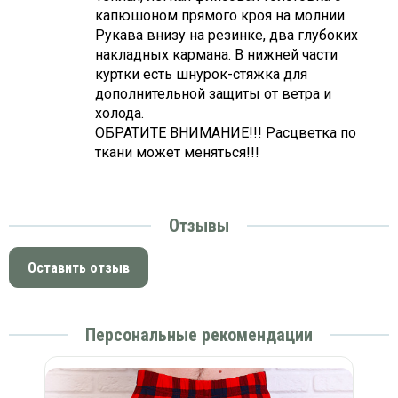
капюшоном прямого кроя на молнии.
Рукава внизу на резинке, два глубоких
накладных кармана. В нижней части
куртки есть шнурок-стяжка для
дополнительной защиты от ветра и
холода.
ОБРАТИТЕ ВНИМАНИЕ!!! Расцветка по
ткани может меняться!!!
Отзывы
Оставить отзыв
Персональные рекомендации
-20%
ук