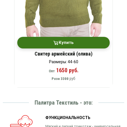
Купить
Свитер армейский (олива)
Размеры: 44-60
1650 руб.
Опт
руб
Розн
3300
Палитра Текстиль - это:
ФУНКЦИОНАЛЬНОСТЬ
Мягкий и легкий трикотаж - универсальная