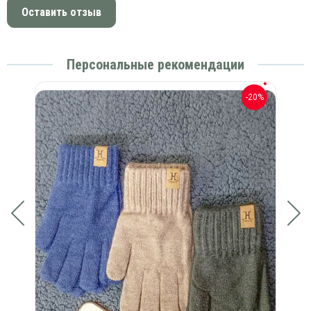
Оставить отзыв
Персональные рекомендации
-20%
-20%
Пе
)