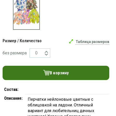
платки
Размер / Количество
Таблица размеров
без размера
В корзину
Состав:
Описание:
Перчатки нейлоновые цветные с
облицовкой на ладони. Отличный
вариант для любительниц дачных