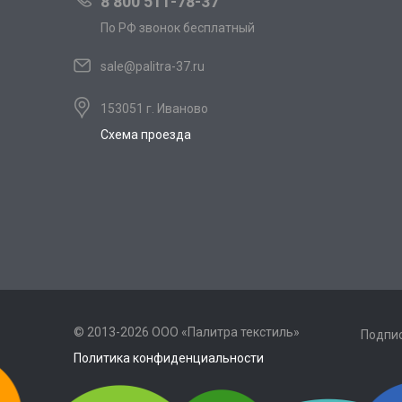
8 800 511-78-37
По РФ звонок бесплатный
sale@palitra-37.ru
153051 г. Иваново
Схема проезда
© 2013-2026 ООО «Палитра текстиль»
Подпис
Политика конфиденциальности