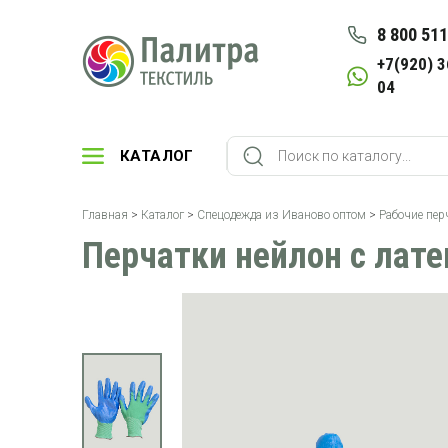
8 800 511
+7(920) 3
04
КАТАЛОГ
Главная
>
Каталог
>
Спецодежда из Иваново оптом
>
Рабочие пер
Перчатки нейлон с лате