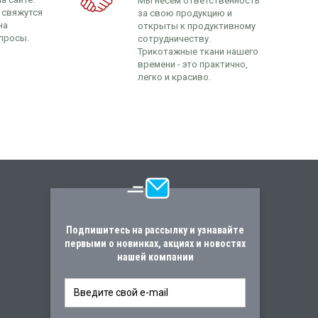
Мы несем ответственность
 свяжутся
за свою продукцию и
на
открыты к продуктивному
просы.
сотрудничеству.
Трикотажные ткани нашего
времени - это практично,
легко и красиво.
Подпишитесь на рассылку и узнавайте
первыми о новинках, акциях и новостях
нашей компании