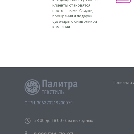
клиенты становятся
постоянными. Скидки,
поощрения и подарки:
сувениры с символикой
компании.
Полезная
ОГРН: 306370219200079
с 8:00 до 18:00 - без выходных