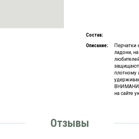
Состав:
Описание:
Перчатки 
ладони, н
любителей
защищают 
плотному 
удерживаю
ВНИМАНИЕ!
на сайте у
Отзывы