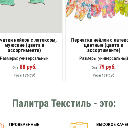
чатки нейлон с латексом,
Перчатки нейлон с латек
мужские (цвета в
цветные (цвета в
ассортименте)
ассортименте)
Размеры: универсальный
Размеры: универсальный
88 руб.
79 руб.
Опт
Опт
руб
руб
Розн
176
Розн
158
Палитра Текстиль - это:
ПРОВЕРЕННЫЕ
ВЫСОКОЕ КАЧЕ