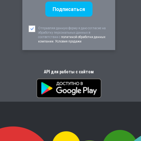
Отправляя данную форму я даю согласие на
обработку персональных данных в
соответствии c
политикой обработки данных
компании. Условия продажи
API для работы с сайтом