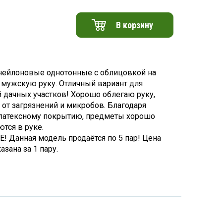
В корзину
нейлоновые однотонные с облицовкой на
а мужскую руку. Отличный вариант для
 дачных участков! Хорошо облегаю руку,
от загрязнений и микробов. Благодаря
латексному покрытию, предметы хорошо
тся в руке.
 Данная модель продаётся по 5 пар! Цена
казана за 1 пару.