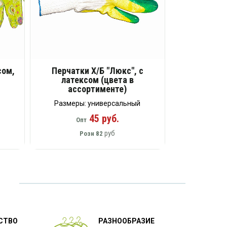
сом,
Перчатки Х/Б "Люкс", с
латексом (цвета в
ассортименте)
Размеры: универсальный
45 руб.
Опт
руб
Розн
82
СТВО
РАЗНООБРАЗИЕ