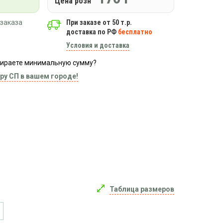
Цена розн
заказа
При заказе от 50 т.р.
доставка по РФ
бесплатно
Условия и доставка
абираете минимальную сумму?
ру СП в вашем городе!
Таблица размеров