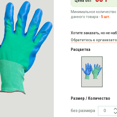
Цена опт
Минимальное количество 
данного товара -
5 шт.
Хотите заказать, но не н
Обратитесь к организато
Расцветка
Размер / Количество
без размера