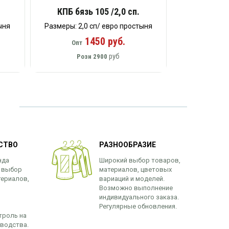
КПБ бязь 105 /2,0 сп.
ыня
Размеры: 2,0 сп/ евро простыня
1450 руб.
Опт
руб
Розн
2900
СТВО
РАЗНООБРАЗИЕ
нда
Широкий выбор товаров,
 выбор
материалов, цветовых
териалов,
вариаций и моделей.
Возможно выполнение
индивидуального заказа.
Регулярные обновления.
троль на
зводства.