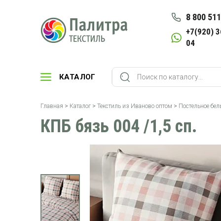
8 800 511
+7(920) 3
04
КАТАЛОГ
Главная
>
Каталог
>
Текстиль из Иваново оптом
>
Постельное бел
КПБ бязь 004 /1,5 сп.