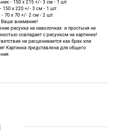
ик - 150 х 215 +/- 3 см - 1 шт.
 150 х 220 +/- 3 см - 1 шт.
 70 х 70 +/- 2 см - 2 шт.
 Ваше внимание!
ние рисунка на наволочках и простыня не
лностью совпадает с рисунком на картинке!
тветствие не расценивается как брак или
я! Картинка представлена для общего
ния.
и