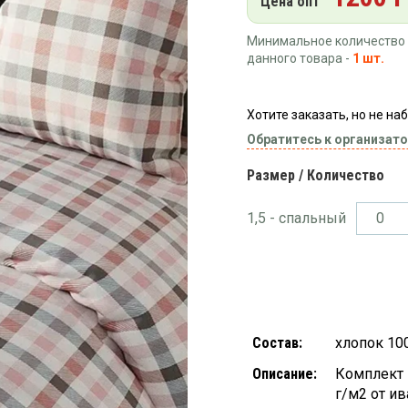
Цена опт
Минимальное количество 
данного товара -
1 шт.
Хотите заказать, но не н
Обратитесь к организато
Размер / Количество
1,5 - спальный
Состав:
хлопок 10
Описание:
Комплект 
г/м2 от и