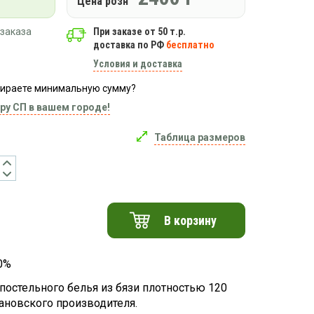
Цена розн
заказа
При заказе от 50 т.р.
доставка по РФ
бесплатно
Условия и доставка
абираете минимальную сумму?
ру СП в вашем городе!
Таблица размеров
В корзину
0%
постельного белья из бязи плотностью 120
вановского производителя.