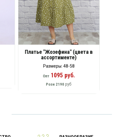
Платье "Жозефина" (цвета в
ассортименте)
Размеры: 48-58
1095 руб.
Опт
руб
Розн
2190