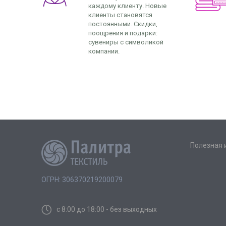
каждому клиенту. Новые
клиенты становятся
постоянными. Скидки,
поощрения и подарки:
сувениры с символикой
компании.
Полезная
ОГРН: 306370219200079
с 8:00 до 18:00 - без выходных