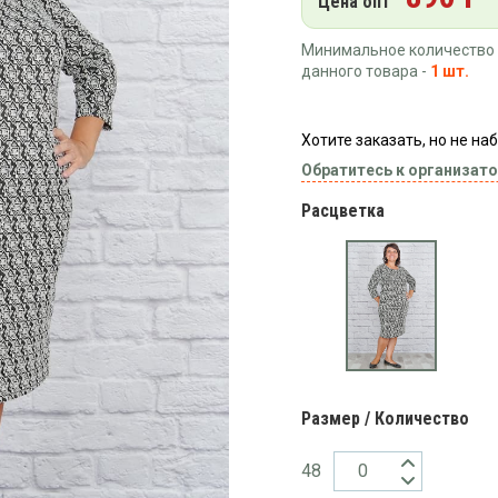
Цена опт
Минимальное количество 
данного товара -
1 шт.
Хотите заказать, но не н
Обратитесь к организато
Расцветка
Размер / Количество
48