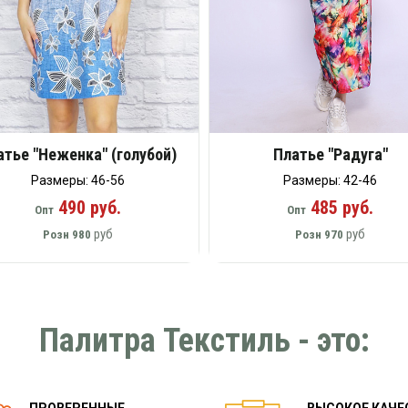
атье "Неженка" (голубой)
Платье "Радуга"
Размеры: 46-56
Размеры: 42-46
490 руб.
485 руб.
Опт
Опт
руб
руб
Розн
980
Розн
970
Палитра Текстиль - это: