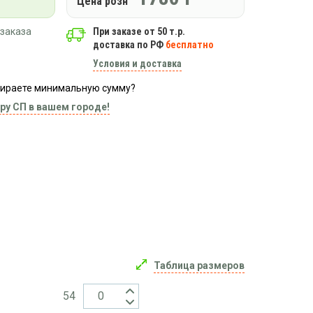
Цена розн
заказа
При заказе от 50 т.р.
доставка по РФ
бесплатно
Условия и доставка
абираете минимальную сумму?
ру СП в вашем городе!
Таблица размеров
54