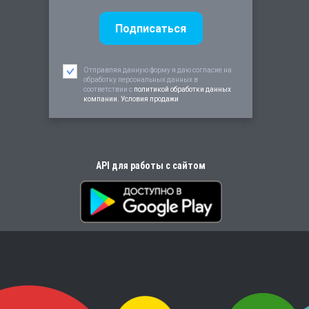
Отправляя данную форму я даю согласие на
обработку персональных данных в
соответствии c
политикой обработки данных
компании. Условия продажи
API для работы с сайтом