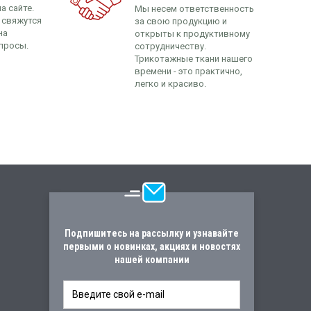
а сайте.
Мы несем ответственность
 свяжутся
за свою продукцию и
на
открыты к продуктивному
просы.
сотрудничеству.
Трикотажные ткани нашего
времени - это практично,
легко и красиво.
Подпишитесь на рассылку и узнавайте
первыми о новинках, акциях и новостях
нашей компании