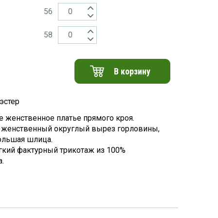
56
58
В корзину
эстер
е женственное платье прямого кроя.
, женственный округлый вырез горловины,
ольшая шлица.
ягкий фактурный трикотаж из 100%
а.