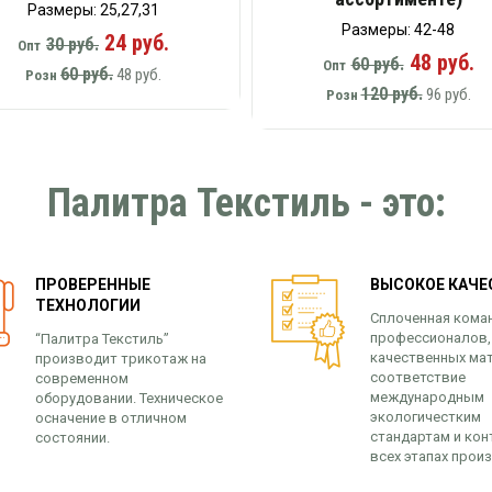
Размеры: 25,27,31
Размеры: 42-48
24 руб.
30 руб.
Опт
48 руб.
60 руб.
Опт
60 руб.
48 руб.
Розн
120 руб.
96 руб.
Розн
Палитра Текстиль - это:
ПРОВЕРЕННЫЕ
ВЫСОКОЕ КАЧЕ
ТЕХНОЛОГИИ
Сплоченная кома
профессионалов,
“Палитра Текстиль”
качественных ма
производит трикотаж на
соответствие
современном
международным
оборудовании. Техническое
экологичестким
осначение в отличном
стандартам и кон
состоянии.
всех этапах прои