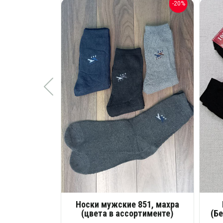
-20%
Носки мужские 851, махра
(цвета в ассортименте)
(Бе