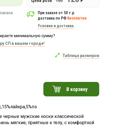
Цена розн
160
Р
заказа
При заказе от 50 т.р.
доставка по РФ
бесплатно
Условия и доставка
абираете минимальную сумму?
ру СП в вашем городе!
Таблица размеров
В корзину
,15%лайкра,5%пэ
 черные мужские носки классической
чень мягкие, приятные к телу, с комфортной