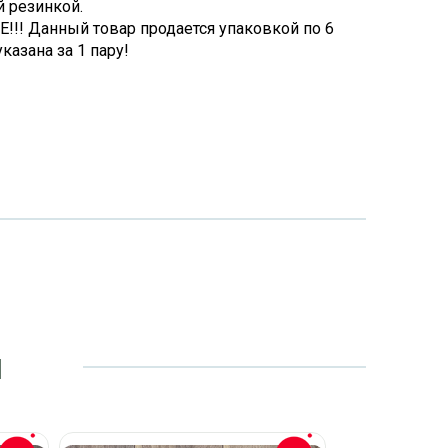
й резинкой.
!! Данный товар продается упаковкой по 6
указана за 1 пару!
и