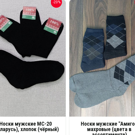
-20%
Носки мужские МС-20
Носки мужские "Амиго
ларусь), хлопок (чёрный)
махровые (цвета в
ассортименте)