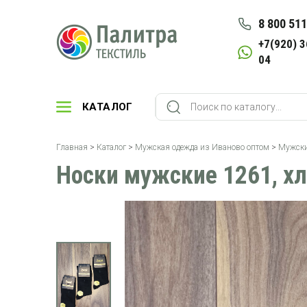
8 800 511
+7(920) 3
04
КАТАЛОГ
Главная
>
Каталог
>
Мужская одежда из Иваново оптом
>
Мужски
Носки мужские 1261, хл