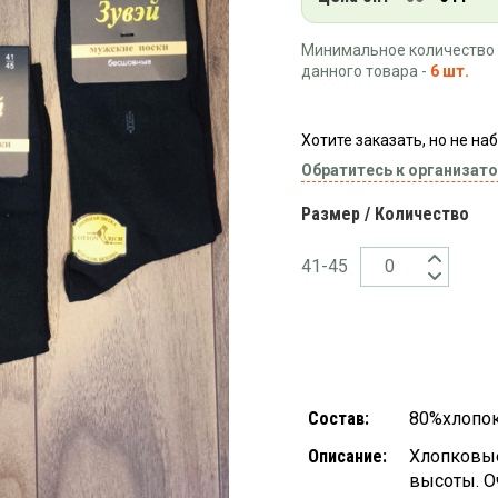
Минимальное количество 
данного товара -
6 шт.
Хотите заказать, но не н
Обратитесь к организато
Размер / Количество
41-45
Состав:
80%хлопок
Описание:
Хлопковые
высоты. О