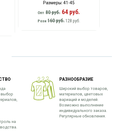
Размеры: 41-45
64 руб.
80 руб.
Опт
160 руб.
128 руб.
Розн
СТВО
РАЗНООБРАЗИЕ
нда
Широкий выбор товаров,
 выбор
материалов, цветовых
териалов,
вариаций и моделей.
Возможно выполнение
индивидуального заказа.
Регулярные обновления.
троль на
зводства.