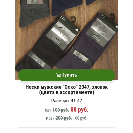
Купить
Носки мужские "Оско" 2347, хлопок
(цвета в ассортименте)
Размеры: 41-47
80 руб.
100 руб.
Опт
200 руб.
160 руб.
Розн