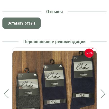
Отзывы
Оставить отзыв
Персональные рекомендации
-20%
-20%
Н