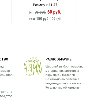
Размеры: 41-47
60 руб.
75 руб.
Опт
150 руб.
120 руб.
Розн
СТВО
РАЗНООБРАЗИЕ
нда
Широкий выбор товаров,
 выбор
материалов, цветовых
териалов,
вариаций и моделей.
Возможно выполнение
индивидуального заказа.
Регулярные обновления.
троль на
зводства.