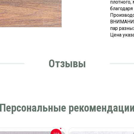
плотного, 
благодаря
Производс
ВНИМАНИЕ!
пар разны
Цена указа
Отзывы
Персональные рекомендаци