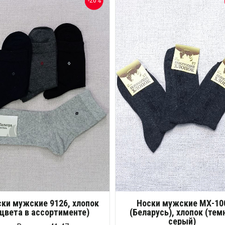
-20%
ки мужские 9126, хлопок
Носки мужские МХ-10
(цвета в ассортименте)
(Беларусь), хлопок (тем
серый)