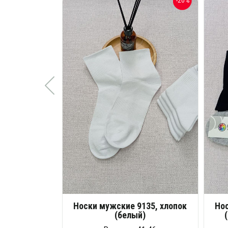
-20%
Носки мужские 9135, хлопок
Нос
(белый)