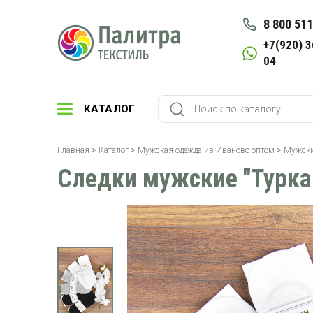
8 800 511
+7(920) 3
04
КАТАЛОГ
Главная
>
Каталог
>
Мужская одежда из Иваново оптом
>
Мужски
Следки мужские "Туркан