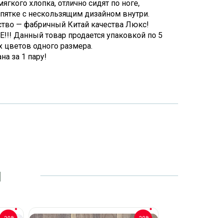
мягкого хлопка, отлично сидят по ноге,
 пятке с нескользящим дизайном внутри.
тво — фабричный Китай качества Люкс!
!! Данный товар продается упаковкой по 5
х цветов одного размера.
на за 1 пару!
и