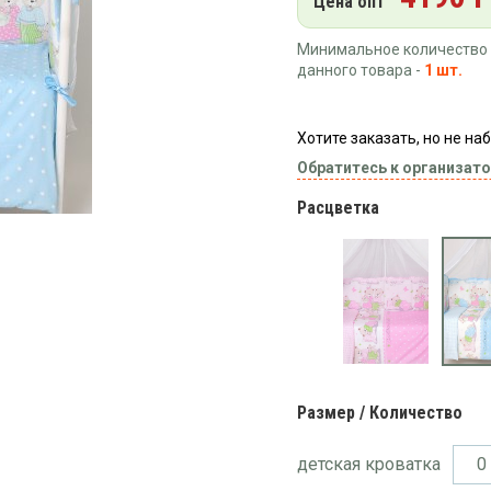
Цена опт
Минимальное количество 
данного товара -
1 шт.
Хотите заказать, но не н
Обратитесь к организато
Расцветка
Размер / Количество
детская кроватка