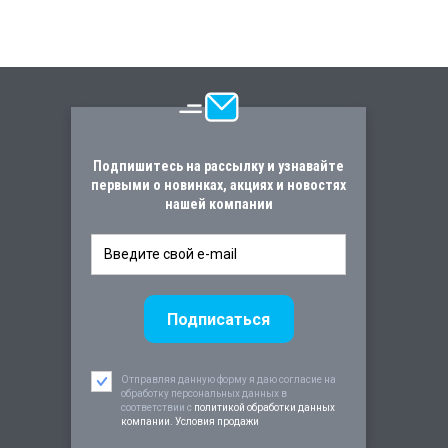
Подпишитесь на рассылку и узнавайте
первыми о новинках, акциях и новостях
нашей компании
Отправляя данную форму я даю согласие на
обработку персональных данных в
соответствии c
политикой обработки данных
компании. Условия продажи