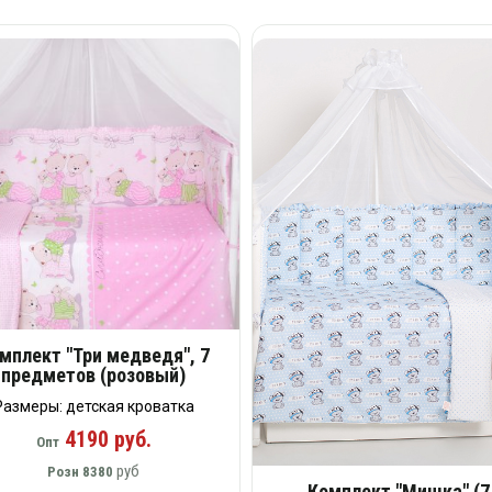
мплект "Три медведя", 7
предметов (розовый)
Размеры: детская кроватка
4190 руб.
Опт
руб
Розн
8380
Комплект "Мишка" (7