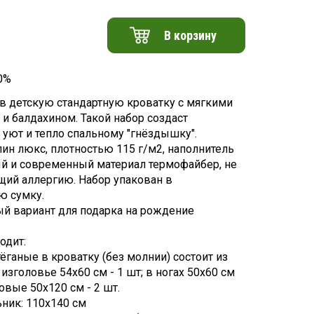
В корзину
0%
в детскую стандартную кроватку с мягкими
 и балдахином. Такой набор создаст
 уют и тепло спальному "гнёздышку".
лин люкс, плотностью 115 г/м2, наполнитель
й и современный материал термофайбер, не
й аллергию. Набор упакован в
ю сумку.
й вариант для подарка на рождение
одит:
ёганые в кроватку (без молнии) состоит из
: изголовье 54х60 см - 1 шт; в ногах 50х60 см
ковые 50х120 см - 2 шт.
ник: 110х140 см