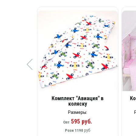
Комплект "Авиация" в
Ко
коляску
Размеры:
595 руб.
Опт
руб
Розн
1190