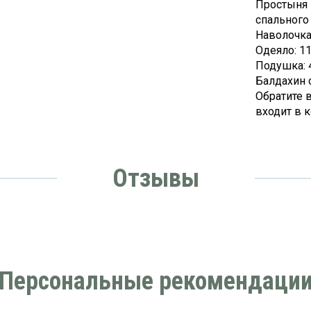
Простыня 
спального
Наволочка
Одеяло: 1
Подушка: 
Балдахин 
Обратите 
входит в 
Отзывы
Персональные рекомендаци