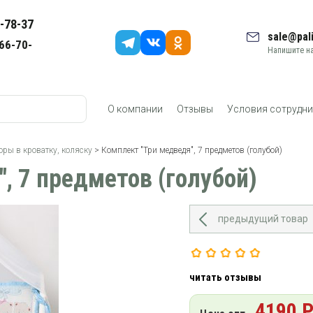
-78-37
sale@pali
66-70-
Напишите на
О компании
Отзывы
Условия сотрудни
оры в кроватку, коляску
> Комплект "Три медведя", 7 предметов (голубой)
, 7 предметов (голубой)
предыдущий товар
читать отзывы
4190 