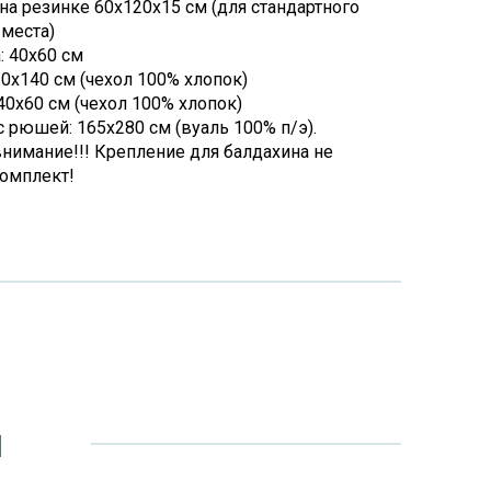
на резинке 60х120х15 см (для стандартного
 места)
: 40х60 см
10х140 см (чехол 100% хлопок)
40х60 см (чехол 100% хлопок)
с рюшей: 165х280 см (вуаль 100% п/э).
внимание!!! Крепление для балдахина не
комплект!
и