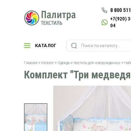
8 800 511
+7(920) 3
04
КАТАЛОГ
Главная
>
Каталог
>
Одежда и текстиль для новорожденных
>
Наб
Комплект "Три медведя"