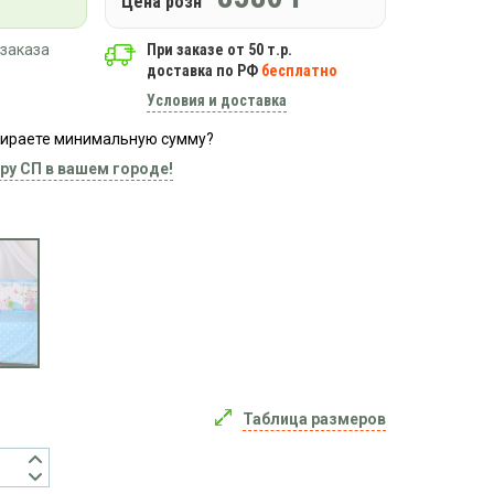
Цена розн
заказа
При заказе от 50 т.р.
доставка по РФ
бесплатно
Условия и доставка
абираете минимальную сумму?
ру СП в вашем городе!
Таблица размеров