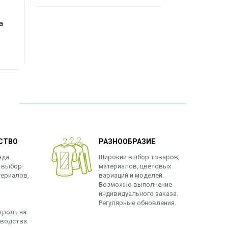
а
СТВО
РАЗНООБРАЗИЕ
нда
Широкий выбор товаров,
 выбор
материалов, цветовых
териалов,
вариаций и моделей.
Возможно выполнение
индивидуального заказа.
Регулярные обновления.
троль на
зводства.