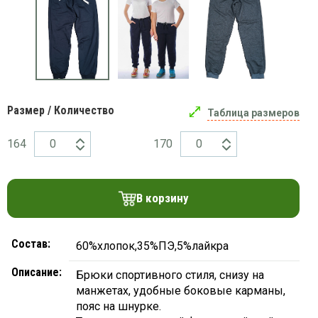
платки
Размер / Количество
Таблица размеров
164
170
В корзину
Состав:
60%хлопок,35%ПЭ,5%лайкра
Описание:
Брюки спортивного стиля, снизу на
манжетах, удобные боковые карманы,
пояс на шнурке.