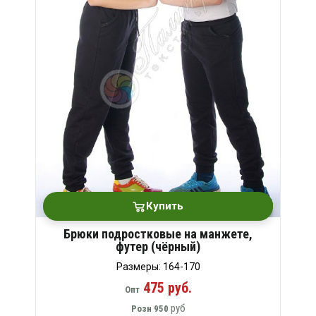
Купить
Брюки подростковые на манжете,
футер (чёрный)
Размеры: 164-170
475 руб.
Опт
руб
Розн
950