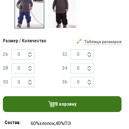
платки
Размер / Количество
Таблица размеров
26
32
28
34
30
36
В корзину
Состав:
60%хлопок,40%ПЭ