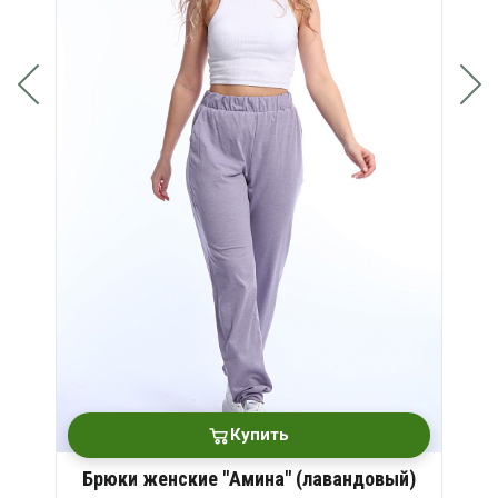
Купить
Брюки женские "Амина" (лавандовый)