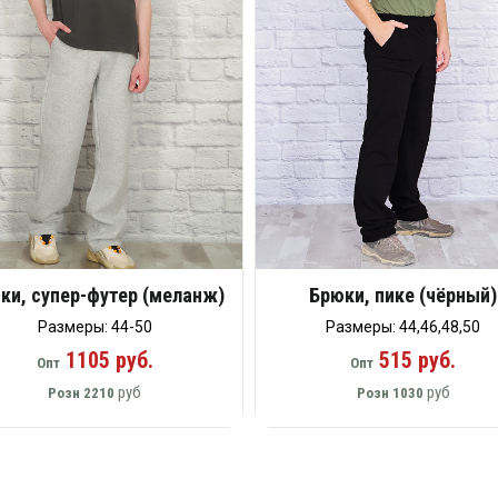
ки, супер-футер (меланж)
Брюки, пике (чёрный)
Размеры: 44-50
Размеры: 44,46,48,50
1105 руб.
515 руб.
Опт
Опт
руб
руб
Розн
2210
Розн
1030