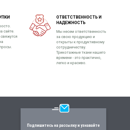
УПКИ
ОТВЕТСТВЕННОСТЬ И
НАДЕЖНОСТЬ
росто.
а сайте.
Мы несем ответственность
 свяжутся
за свою продукцию и
на
открыты к продуктивному
просы.
сотрудничеству.
Трикотажные ткани нашего
времени - это практично,
легко и красиво.
Подпишитесь на рассылку и узнавайте