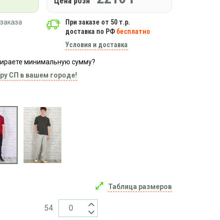
Цена розн
заказа
При заказе от 50 т.р.
доставка по РФ
бесплатно
Условия и доставка
абираете минимальную сумму?
ру СП в вашем городе!
Таблица размеров
54