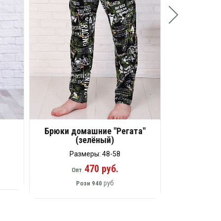
Брюки домашние "Регата"
(зелёный)
Размеры: 48-58
470 руб.
Опт
руб
Розн
940