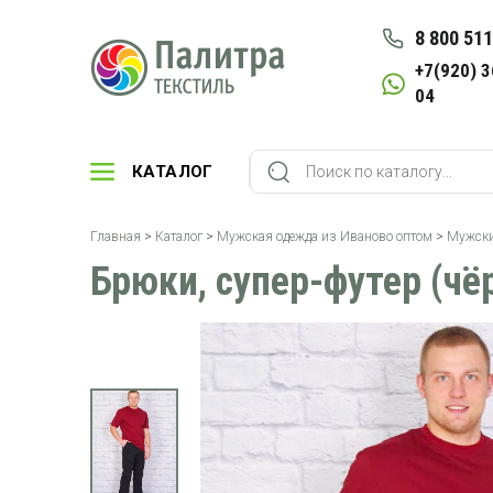
8 800 511
+7(920) 3
04
КАТАЛОГ
Главная
>
Каталог
>
Мужская одежда из Иваново оптом
>
Мужски
Брюки, супер-футер (чё