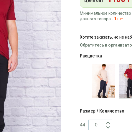
Цена опт
Минимальное количество 
данного товара -
1 шт.
Хотите заказать, но не н
Обратитесь к организато
Расцветка
Размер / Количество
44