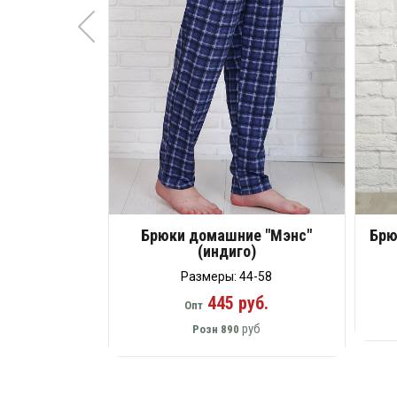
Брюки домашние "Мэнс"
Брю
(индиго)
Размеры: 44-58
445 руб.
Опт
руб
Розн
890