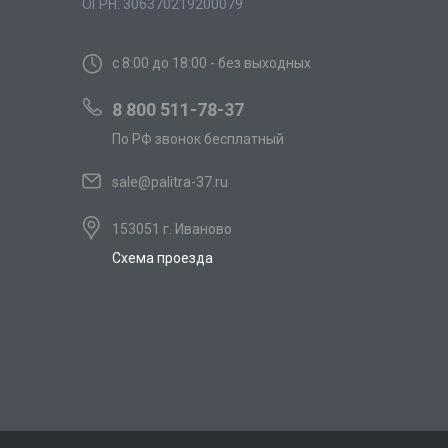
ОГРН: 306370219200079
с 8:00 до 18:00 - без выходных
8 800 511-78-37
По РФ звонок бесплатный
sale@palitra-37.ru
153051 г. Иваново
Схема проезда