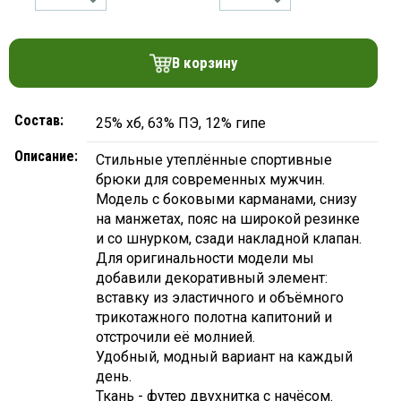
платки
В корзину
Состав:
25% хб, 63% ПЭ, 12% гипе
Описание:
Стильные утеплённые спортивные
брюки для современных мужчин.
Модель с боковыми карманами, снизу
на манжетах, пояс на широкой резинке
и со шнурком, сзади накладной клапан.
Для оригинальности модели мы
добавили декоративный элемент:
вставку из эластичного и объёмного
трикотажного полотна капитоний и
отстрочили её молнией.
Удобный, модный вариант на каждый
день.
Ткань - футер двухнитка с начёсом.