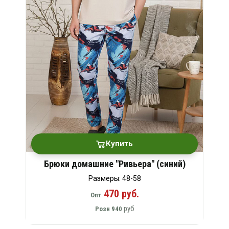
Купить
Брюки домашние "Ривьера" (синий)
Размеры: 48-58
470 руб.
Опт
руб
Розн
940