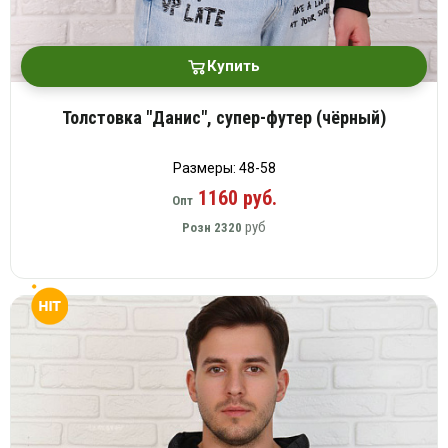
Купить
Толстовка "Данис", супер-футер (чёрный)
Размеры: 48-58
1160 руб.
Опт
руб
Розн
2320