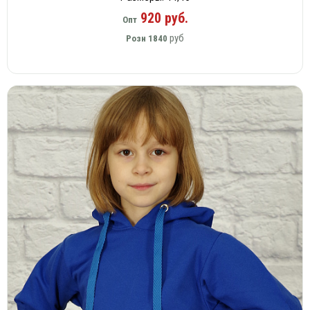
920 руб.
Опт
руб
Розн
1840