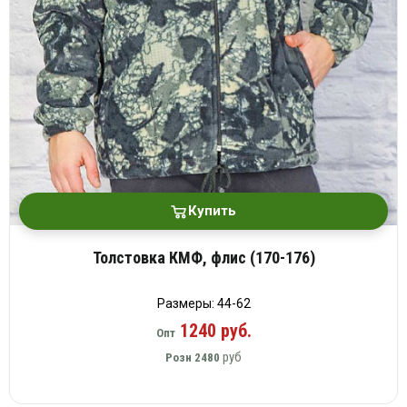
Купить
Толстовка КМФ, флис (170-176)
Размеры: 44-62
1240 руб.
Опт
руб
Розн
2480