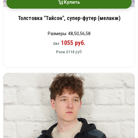
Купить
Толстовка "Тайсон", супер-футер (меланж)
Размеры: 48,50,56,58
1055 руб.
Опт
руб
Розн
2110