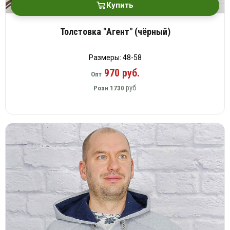
Купить
Толстовка "Агент" (чёрный)
Размеры: 48-58
970 руб.
Опт
руб
Розн
1730