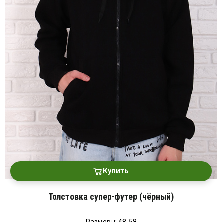
Купить
Толстовка супер-футер (чёрный)
Размеры: 48-58