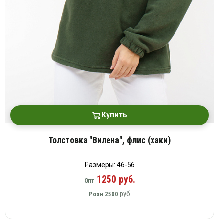
платки
Купить
Толстовка "Вилена", флис (хаки)
Размеры: 46-56
1250 руб.
Опт
руб
Розн
2500