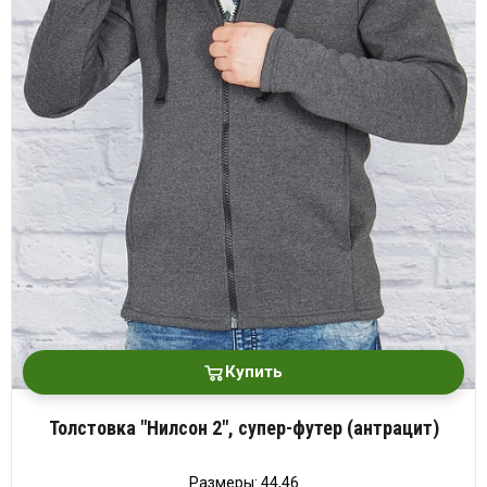
Купить
Толстовка "Нилсон 2", супер-футер (антрацит)
Размеры: 44,46