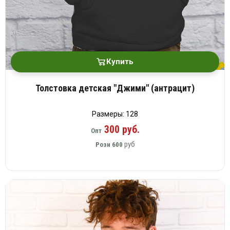
Купить
Толстовка детская "Джими" (антрацит)
Размеры: 128
300 руб.
Опт
руб
Розн
600