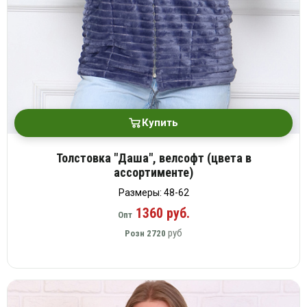
Купить
Толстовка "Даша", велсофт (цвета в
ассортименте)
Размеры: 48-62
1360 руб.
Опт
руб
Розн
2720