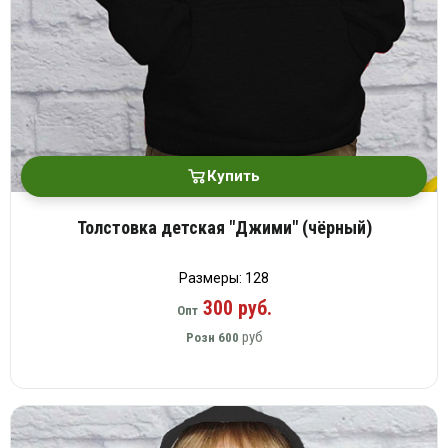
Купить
Толстовка детская "Джими" (чёрный)
Размеры: 128
300 руб.
Опт
руб
Розн
600