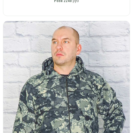
руб
Розн
2240