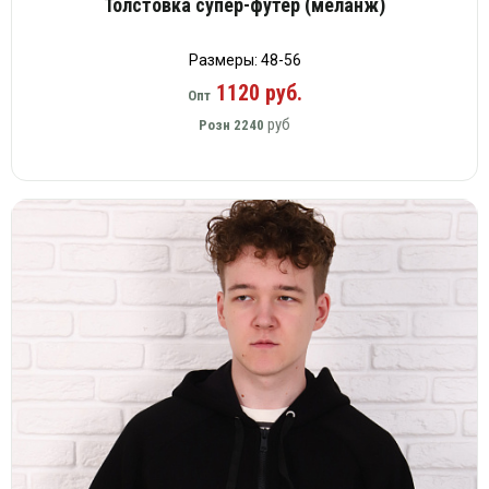
Толстовка супер-футер (меланж)
Размеры: 48-56
1120 руб.
Опт
руб
Розн
2240